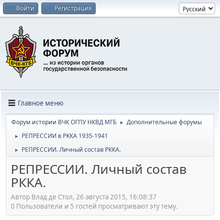
Войти
Регистрация
Главное меню
Форум истории ВЧК ОГПУ НКВД МГБ
Дополнительные форумы
►
РЕПРЕССИИ в РККА 1935-1941
►
РЕПРЕССИИ. Личный состав РККА.
►
РЕПРЕССИИ. Личный состав
РККА.
Автор Влад де Стол, 26 августа 2015, 16:08:37
0 Пользователи и 5 гостей просматривают эту тему.