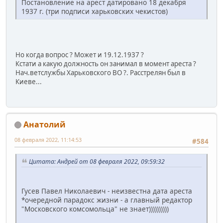
Постановление на арест датировано 18 декабря
1937 г. (три подписи харьковских чекистов)
Но когда вопрос ? Может и 19.12.1937 ?
Кстати а какую должность он занимал в момент ареста ?
Нач.ветслужбы Харьковского ВО ?. Расстрелян был в
Киеве...
Анатолий
08 февраля 2022, 11:14:53
#584
Цитата: Андрей от 08 февраля 2022, 09:59:32
Гусев Павел Николаевич - неизвестна дата ареста
*очередной парадокс жизни - а главный редактор
"Московского комсомольца" не знает))))))))))