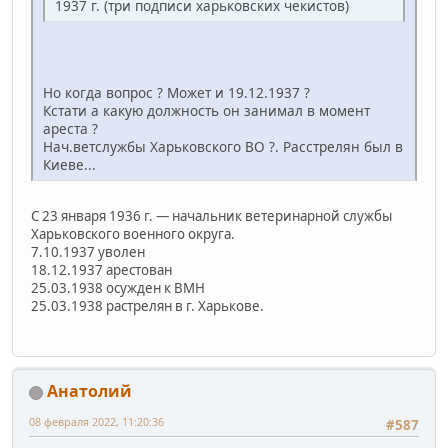
1937 г. (три подписи харьковских чекистов)
Но когда вопрос ? Может и 19.12.1937 ?
Кстати а какую должность он занимал в момент
ареста ?
Нач.ветслужбы Харьковского ВО ?. Расстрелян был в
Киеве...
С 23 января 1936 г. — начальник ветери­нарной службы
Харьковского военного округа.
7.10.1937 уволен
18.12.1937 арестован
25.03.1938 осужден к ВМН
25.03.1938 растрелян в г. Харькове.
Анатолий
08 февраля 2022, 11:20:36
#587