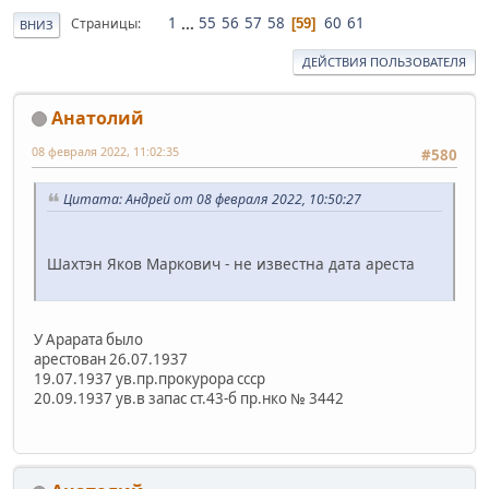
1
...
55
56
57
58
60
61
Страницы
59
ВНИЗ
ДЕЙСТВИЯ ПОЛЬЗОВАТЕЛЯ
Анатолий
08 февраля 2022, 11:02:35
#580
Цитата: Андрей от 08 февраля 2022, 10:50:27
Шахтэн Яков Маркович - не известна дата ареста
У Арарата было
арестован 26.07.1937
19.07.1937 ув.пр.прокурора ссср
20.09.1937 ув.в запас ст.43-б пр.нко № 3442