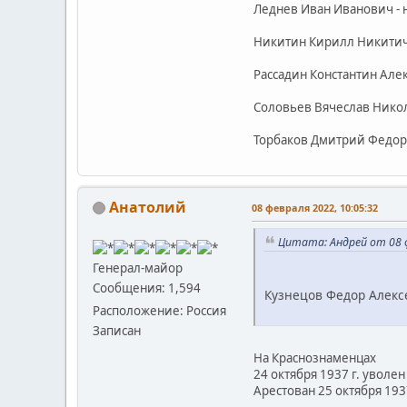
Леднев Иван Иванович - н
Никитин Кирилл Никитич 
Рассадин Константин Алек
Соловьев Вячеслав Никол
Торбаков Дмитрий Федоров
Анатолий
08 февраля 2022, 10:05:32
Цитата: Андрей от 08 ф
Генерал-майор
Сообщения: 1,594
Кузнецов Федор Алексе
Расположение: Россия
Записан
На Краснознаменцах
24 октября 1937 г. уволен 
Арестован 25 октября 1937