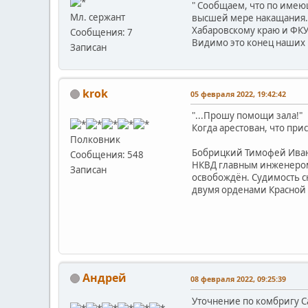
" Сообщаем, что по имею
Мл. сержант
высшей мере накащания. 
Хабаровскому краю и ФКУ
Сообщения: 7
Видимо это конец наших 
Записан
krok
05 февраля 2022, 19:42:42
"...Прошу помощи зала!"
Когда арестован, что прис
Полковник
Бобрицкий Тимофей Ивано
Сообщения: 548
НКВД главным инженером 
Записан
освобождён. Судимость сн
двумя орденами Красной З
Андрей
08 февраля 2022, 09:25:39
Уточнение по комбригу 