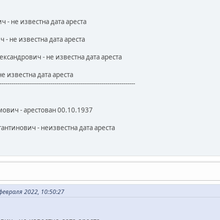
- не известна дата ареста
- не известна дата ареста
ксандрович - не известна дата ареста
е известна дата ареста
---------------------------------------------------------------------
вич - арестован 00.10.1937
антинович - неизвестна дата ареста
евраля 2022, 10:50:27