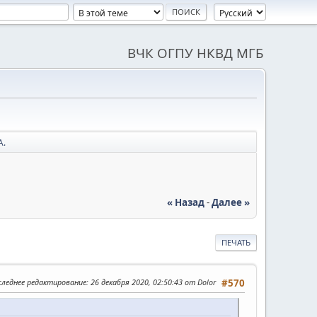
ВЧК ОГПУ НКВД МГБ
А.
« Назад
-
Далее »
ПЕЧАТЬ
следнее редактирование
: 26 декабря 2020, 02:50:43 от Dolor
#570