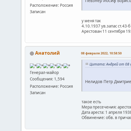
Певзнер Иосиф Борисов
Расположение: Россия
Записан
у меня так
4.10.1937 ув.запас ст.43-
Арестован 11 сентября 193
Анатолий
08 февраля 2022, 10:58:50
Цитата: Андрей от 08 ф
Генерал-майор
Сообщения: 1,594
Нелидов Петр Дмитриев
Расположение: Россия
Записан
такое есть
Мера пресечения: аресто
Дата ареста: 1 апреля 1938
Обвинение: обв. в причаст