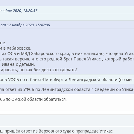
ноября 2020, 18:20:57
от 12 ноября 2020, 15:47:06
не.
и в Хабаровске.
 из ФСБ и МВД Хабаровского края, в них написано, что дела Ути
ь такая версия, что его родной брат Павел Утикас , который рабо
 Ивана с детьми.
ировать, но как без дела это сделать?
я в УФСБ по г. Санкт-Петербург и Ленинградской области (по мес
а ответ из УФСБ по Ленинградской области " Сведений об Утикас
СБ по Омской области обратиться.
ц, пришёл ответ из Верховного суда о прапрадеде Утикас.