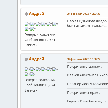
Андрей
08 февраля 2022, 10:23:30
Насчет Кузнецова Федор А
был награжден только од
Генерал-полковник
Сообщения: 10,674
Записан
Андрей
08 февраля 2022, 10:50:27
По бригинтендантам :
Иванов Александр Николае
Генерал-полковник
Певзнер Иосиф Борисович 
Сообщения: 10,674
------------------------------------------
Записан
По бригинженерам :
Бармин Иван Александрови
------------------------------------------