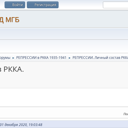
Войти
Регистрация
орумы
РЕПРЕССИИ в РККА 1935-1941
РЕПРЕССИИ. Личный состав РКК
►
►
 РККА.
По
1 декабря 2020, 19:03:48