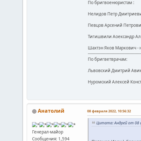
По бригвоенюристам :
Нелидов Петр Дмитриевич 
Певцов Арсений Петрович 
Тигишвили Аоександр Але
Шахтэн Яков Маркович - н
------------------------------------------
По бригветврачам:
Львовский Дмитрий Авимо
Нуромский Алексей Конст
Анатолий
08 февраля 2022, 10:56:32
Цитата: Андрей от 08 ф
Генерал-майор
Сообщения: 1,594