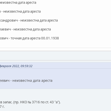
еизвестна дата ареста
- неизвестна дата ареста
сандрович - неизвестна дата ареста
аевич - неизвестна дата ареста
ич - точная дата ареста 00.01.1938
евраля 2022, 09:59:32
евич - неизвестна дата ареста
в запас. (пр. НКО № 3716 по ст. 43 "а").
 г.