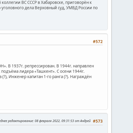
коллегии ВС СССР в Хабаровске, приговорён к
 уголовного дела Верховный суд, УМВД России по
#572
». В 1937г. репрессирован. В 1944г. направлен
подъёма лидера «Ташкент». С осени 1944г.
(?), Инженер капитан 1-го ранга (?). Награждён
еднее редактирование
: 08 февраля 2022, 09:31:53 от Андрей
#573