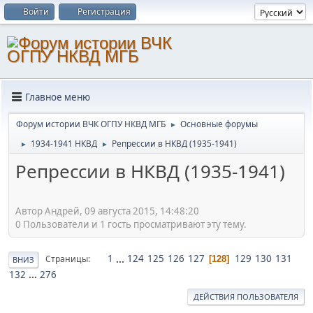
Войти
Регистрация
Главное меню
Форум истории ВЧК ОГПУ НКВД МГБ
Основные форумы
►
1934-1941 НКВД
Репрессии в НКВД (1935-1941)
►
►
Репрессии в НКВД (1935-1941)
Автор Андрей, 09 августа 2015, 14:48:20
0 Пользователи и 1 гость просматривают эту тему.
1
...
124
125
126
127
129
130
131
Страницы
128
ВНИЗ
132
...
276
ДЕЙСТВИЯ ПОЛЬЗОВАТЕЛЯ