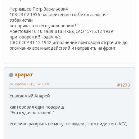
Чернышев Петр Васильевич
103-23 02 1936 - мл.лейтенант госбезопасности -
Узбекистан
нет приказа по его увольнению !!!
Арестован 16 10 1939.ВТВ НКВД САО 15-16.12 1939
приговорен к 5 годам л/с
ПВС СССР 31 12 1942 исполнение приговора отсрочить до
окончания военных действий и направить на фронт
арарат
24 ноября 2015, 14:30:08
#1273
Уважаемый Андрей
как говорил один товарищ
"Это я удачно зашел! "
его лицо раскрыть не могу -не видел , зато видел его АСД