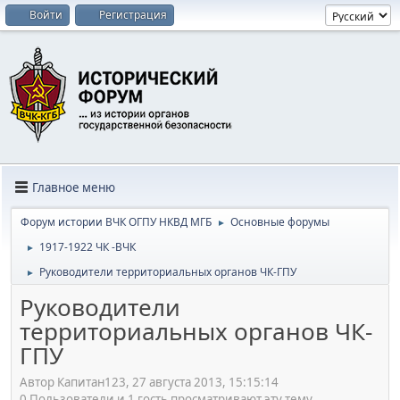
Войти
Регистрация
Главное меню
Форум истории ВЧК ОГПУ НКВД МГБ
Основные форумы
►
1917-1922 ЧК -ВЧК
►
Руководители территориальных органов ЧК-ГПУ
►
Руководители
территориальных органов ЧК-
ГПУ
Автор Капитан123, 27 августа 2013, 15:15:14
0 Пользователи и 1 гость просматривают эту тему.