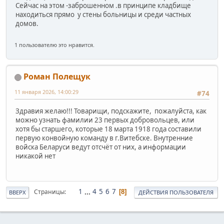
Сейчас на этом -заброшенном .в принципе кладбище
находиться прямо у стены больницы и среди частных
домов.
1 пользователю это нравится.
Роман Полещук
11 января 2026, 14:00:29
#74
Здравия желаю!!! Товарищи, подскажите, пожалуйста, как
можно узнать фамилии 23 первых добровольцев, или
хотя бы старшего, которые 18 марта 1918 года составили
первую конвойную команду в г.Витебске. Внутренние
войска Беларуси ведут отсчёт от них, а информации
никакой нет
1
...
4
5
6
7
Страницы
8
ВВЕРХ
ДЕЙСТВИЯ ПОЛЬЗОВАТЕЛЯ