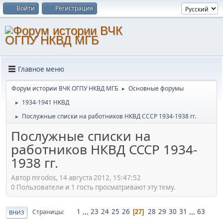
Войти
Регистрация
Главное меню
Форум истории ВЧК ОГПУ НКВД МГБ
Основные форумы
►
1934-1941 НКВД
►
Послужные списки на работников НКВД СССР 1934-1938 гг.
►
Послужные списки на
работников НКВД СССР 1934-
1938 гг.
Автор mrodos, 14 августа 2012, 15:47:52
0 Пользователи и 1 гость просматривают эту тему.
1
...
23
24
25
26
28
29
30
31
...
63
Страницы
27
ВНИЗ