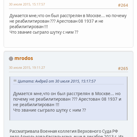
30 июля 2015, 15:17:57
#264
Думается мне,что он был расстрелян в Москве... но почему
не реабилитирован ??? Арестован 08 1937 и не
реабилитирован !!!
Что звание сыграло шутку с ним ??
mrodos
30 июля 2015, 19:11:27
#265
Цитата: Андрей от 30 июля 2015, 15:17:57
Думается мне,что он был расстрелян в Москве... но
почему не реабилитирован ??? Арестован 08 1937 и
не реабилитирован !!!
Что звание сыграло шутку с ним ??
Рассматривала Военная коллегия Верховного Суда РФ
дело Арнольдова-Кессельмана, еще в декабре 2013 г. Из