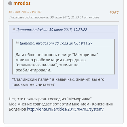
mrodos
30 июля 2015, 21:48:07
#267
Последнее редактирование
: 30 июля 2015, 21:53:31 от mrodos
Цитата: Andrei от 30 июля 2015, 19:27:22
Цитата: mrodos от 30 июля 2015, 19:11:27
Да и общественность в лице "Мемориала"
молчит о реабилитации очередного
"сталинского палача", значит не
реабилитировали...
"Сталинский палач" в кавычках. Значит, вы его
таковым не считаете?
Нет, это прямая речь господ из "Мемориала".
Мое мнение совпадает вот с этим мнением - Константин
Богданов
http://lenta.ru/articles/2015/04/03/system/