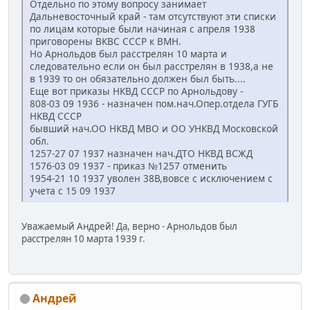
Отдельно по этому вопросу занимает
Дальневосточный край - там отсутствуют эти списки
по лицам которые были начиная с апреля 1938
приговорены ВКВС СССР к ВМН.
Но Арнольдов был расстрелян 10 марта и
следовательно если он был расстрелян в 1938,а не
в 1939 то он обязательно должен был быть....
Еще вот приказы НКВД СССР по Арнольдову -
808-03 09 1936 - назначен пом.нач.Опер.отдела ГУГБ
НКВД СССР
бывший нач.ОО НКВД МВО и ОО УНКВД Московской
обл.
1257-27 07 1937 назначен нач.ДТО НКВД ВСЖД
1576-03 09 1937 - приказ №1257 отменить
1954-21 10 1937 уволен 38В,вовсе с исключением с
учета с 15 09 1937
Уважаемый Андрей! Да, верно - Арнольдов был
расстрелян 10 марта 1939 г.
Андрей