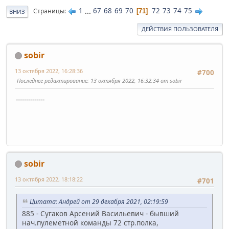
1
...
67
68
69
70
72
73
74
75
Страницы
71
ВНИЗ
ДЕЙСТВИЯ ПОЛЬЗОВАТЕЛЯ
sobir
13 октября 2022, 16:28:36
#700
Последнее редактирование
: 13 октября 2022, 16:32:34 от sobir
--------------
sobir
13 октября 2022, 18:18:22
#701
Цитата: Андрей от 29 декабря 2021, 02:19:59
885 - Сугаков Арсений Васильевич - бывший
нач.пулеметной команды 72 стр.полка,