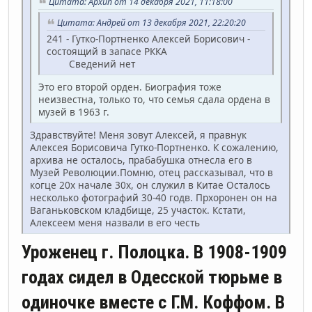
Цитата: Архип от 14 декабря 2021, 11:18:00
Цитата: Андрей от 13 декабря 2021, 22:20:20
241 - Гутко-Портненко Алексей Борисович -
состоящий в запасе РККА
Сведений нет
Это его второй орден. Биография тоже
неизвестна, только то, что семья сдала ордена в
музей в 1963 г.
Здравствуйте! Меня зовут Алексей, я правнук
Алексея Борисовича Гутко-Портненко. К сожалению,
архива не осталось, прабабушка отнесла его в
Музей Революции.Помню, отец рассказывал, что в
когце 20х начале 30х, он служил в Китае Осталось
несколько фотографий 30-40 годв. Прхоронен он на
Ваганьковском кладбище, 25 участок. Кстати,
Алексеем меня назвали в его честь
Уроженец г. Полоцка. В 1908-1909
годах сидел в Одесской тюрьме в
одиночке вместе с Г.М. Коффом. В