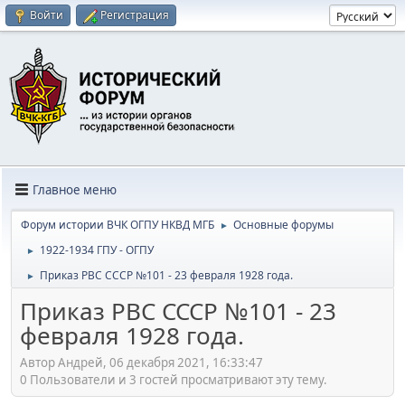
Войти
Регистрация
Главное меню
Форум истории ВЧК ОГПУ НКВД МГБ
Основные форумы
►
1922-1934 ГПУ - ОГПУ
►
Приказ РВС СССР №101 - 23 февраля 1928 года.
►
Приказ РВС СССР №101 - 23
февраля 1928 года.
Автор Андрей, 06 декабря 2021, 16:33:47
0 Пользователи и 3 гостей просматривают эту тему.