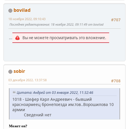
bovilad
18 ноября 2022, 09:10:43
#707
Последнее редактирование
: 18 ноября 2022, 09:11:49 от bovilad
...
Вы не можете просматривать это вложение.
sobir
03 декабря 2022, 13:37:58
#708
Цитата: Андрей от 03 января 2022, 11:32:46
1018 - Шефер Карл Андреевич - бывший
красноармеец бронепоезда им.тов..Ворошилова 10
армии
Сведений нет
Может он?