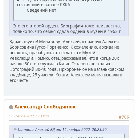
состоящий в запасе РККА
Сведений нет
Это его второй орден. Биография тоже неизвестна,
только то, что семья сдала ордена в музей в 1963 г.
Здравствуйте! Меня зовут Алексей, я правнук Алексея
Борисовича Гутко-Портненко. К сожалению, архива не
осталось, прабабушка отнесла его в Музей
Революции.Помню, отец рассказывал, что в когце 20х
начале 30х, он служил в Китае Осталось несколько
фотографий 30-40 годв. Прхоронен он на Ваганьковском
кладбище, 25 участок. Кстати, Алексеем меня назвали в
его честь
Александр Слободянюк
17 ноября 2022, 19:13:20
#706
Цитата: Алексей ВД от 16 ноября 2022, 20:23:50