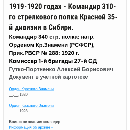
1919-1920 годах - Командир 310-
го стрелкового полка Красной 35-
й дивизии в Сибири.
Командир 340 стр. полка: нагр.
Орденом Кр.Знамени (РСФСР),
Прик.РВСР № 288: 1920 г.
Комиссар 1-й бригады 27-й СД
Гутко-Портненко Алексей Борисович
Документ в учетной картотеке
Орден Красного Знамени
__.__.1920
Орден Красного Знамени
__.__.1928
Воинское звание:
командир
Информация об архиве -