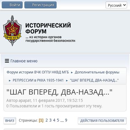
Войти
Регистрация
Главное меню
Форум истории ВЧК ОГПУ НКВД МГБ
Дополнительные форумы
►
РЕПРЕССИИ в РККА 1935-1941
"ШАГ ВПЕРЕД, ДВА-НАЗАД..."
►
►
"ШАГ ВПЕРЕД, ДВА-НАЗАД..."
Автор арарат, 11 февраля 2017, 19:52:15
0 Пользователи и 1 гость просматривают эту тему.
2
3
4
5
...
9
Страницы
1
ВНИЗ
ДЕЙСТВИЯ ПОЛЬЗОВАТЕЛЯ