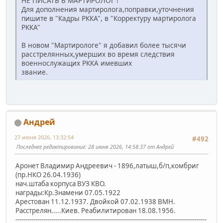
НЕ ПИСАТЬ В МАРТИРОЛОГ !
Для дополнения мартиролога,поправки,уточнения
пишите в "Кадры РККА", в "Корректуру мартиролога
РККА"
В новом "Мартирологе" я добавил более тысячи
расстрелянных,умерших во время следствия
военнослужащих РККА имевших
звание.
Андрей
27 июня 2026, 13:32:54
#492
Последнее редактирование
: 28 июня 2026, 14:58:37 от Андрей
Аронет Владимир Андреевич - 1896,латыш,б/п,комбриг
(пр.НКО 26.04.1936)
нач.штаба корпуса ВУЗ КВО.
награды:Кр.Знамени 07.05.1922
Арестован 11.12.1937. Двойкой 07.02.1938 ВМН.
Расстрелян.....Киев. Реабилитирован 18.08.1956.
------------------------------------------------------------------------------------------------