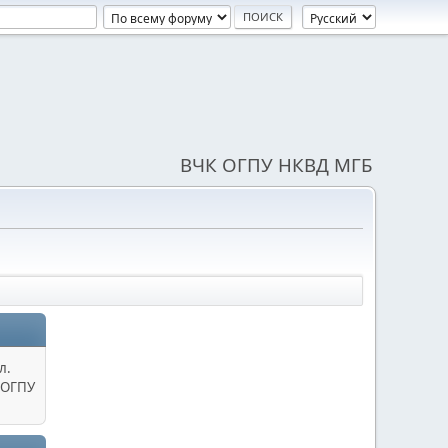
ВЧК ОГПУ НКВД МГБ
л.
 ОГПУ