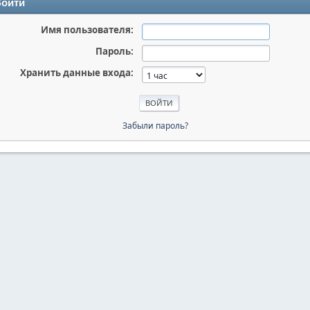
ойти
Имя пользователя:
Пароль:
Хранить данные входа:
Забыли пароль?