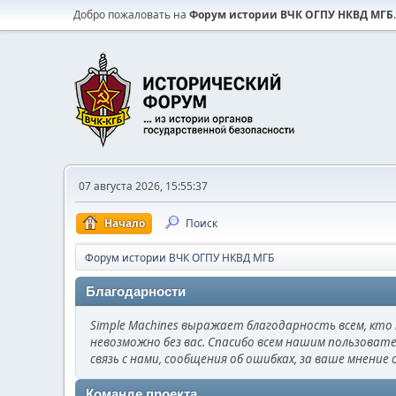
Добро пожаловать на
Форум истории ВЧК ОГПУ НКВД МГБ
.
07 августа 2026, 15:55:37
Начало
Поиск
Форум истории ВЧК ОГПУ НКВД МГБ
Благодарности
Simple Machines выражает благодарность всем, кто п
невозможно без вас. Спасибо всем нашим пользовате
связь с нами, сообщения об ошибках, за ваше мнение 
Команде проекта