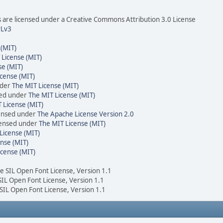
are licensed under a Creative Commons Attribution 3.0 License
Lv3
 (MIT)
 License (MIT)
se (MIT)
cense (MIT)
nder
The MIT License (MIT)
sed under
The MIT License (MIT)
 License (MIT)
censed under
The Apache License Version 2.0
icensed under
The MIT License (MIT)
License (MIT)
nse (MIT)
icense (MIT)
he SIL Open Font License, Version 1.1
 SIL Open Font License, Version 1.1
 SIL Open Font License, Version 1.1