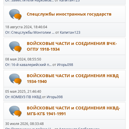
От: Заместители наркомов...
от
Капитан123
Спецслужбы иностранных государств
18 августа 2024, 18:46:04
От: Спецслужбы Монголии ...
от
Капитан123
ВОЙСКОВЫЕ ЧАСТИ и СОЕДИНЕНИЯ ВЧК-
ОГПУ 1918-1934
08 мая 2024, 08:55:50
От: 16-й кавалерийский п...
от
Игорь098
ВОЙСКОВЫЕ ЧАСТИ и СОЕДИНЕНИЯ НКВД
1934-1940
05 мая 2025, 21:46:40
От: КОМВУЗ ПВ НКВД
от
Игорь098
ВОЙСКОВЫЕ ЧАСТИ и СОЕДИНЕНИЯ НКВД-
МГБ-КГБ 1941-1991
30 июля 2026, 08:33:48