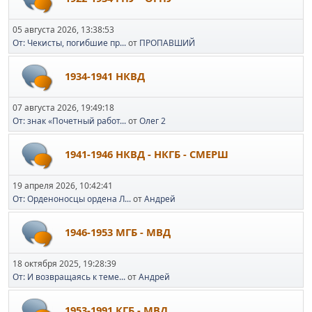
05 августа 2026, 13:38:53
От: Чекисты, погибшие пр...
от
ПРОПАВШИЙ
1934-1941 НКВД
07 августа 2026, 19:49:18
От: знак «Почетный работ...
от
Олег 2
1941-1946 НКВД - НКГБ - СМЕРШ
19 апреля 2026, 10:42:41
От: Орденоносцы ордена Л...
от
Андрей
1946-1953 МГБ - МВД
18 октября 2025, 19:28:39
От: И возвращаясь к теме...
от
Андрей
1953-1991 КГБ - МВД