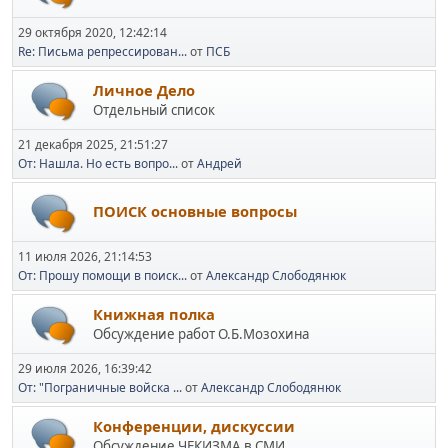
29 октября 2020, 12:42:14
Re: Письма репрессирован...
от
ПСБ
Личное Дело
Отдельный список
21 декабря 2025, 21:51:27
От: Нашла. Но есть вопро...
от
Андрей
ПОИСК основные вопросы
11 июля 2026, 21:14:53
От: Прошу помощи в поиск...
от
Александр Слободянюк
Книжная полка
Обсуждение работ О.Б.Мозохина
29 июля 2026, 16:39:42
От: "Пограничные войска ...
от
Александр Слободянюк
Конференции, дискуссии
Обсуждение ЧЕКИЗМА в СМИ