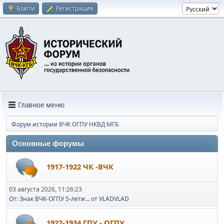
Войти
Регистрация
Главное меню
Форум истории ВЧК ОГПУ НКВД МГБ
Основные форумы
1917-1922 ЧК -ВЧК
03 августа 2026, 11:26:23
От: Знак ВЧК-ОГПУ 5-лети...
от
VLADVLAD
1922-1934 ГПУ - ОГПУ