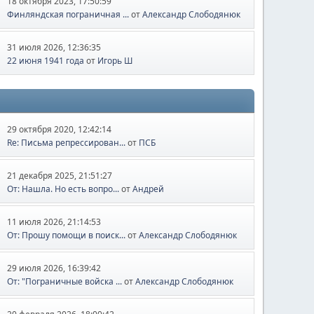
18 октября 2023, 17:50:59
Финляндская пограничная ...
от
Александр Слободянюк
31 июля 2026, 12:36:35
22 июня 1941 года
от
Игорь Ш
29 октября 2020, 12:42:14
Re: Письма репрессирован...
от
ПСБ
21 декабря 2025, 21:51:27
От: Нашла. Но есть вопро...
от
Андрей
11 июля 2026, 21:14:53
От: Прошу помощи в поиск...
от
Александр Слободянюк
29 июля 2026, 16:39:42
От: "Пограничные войска ...
от
Александр Слободянюк