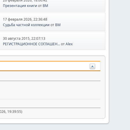
20 февраля 2026, 18:00:42
Презентация книги
от
BM
17 февраля 2026, 22:36:48
Судьба частной коллекции
от
BM
30 августа 2015, 22:07:13
РЕГИСТРАЦИОННОЕ СОГЛАШЕН...
от
Alex
26, 19:39:55)