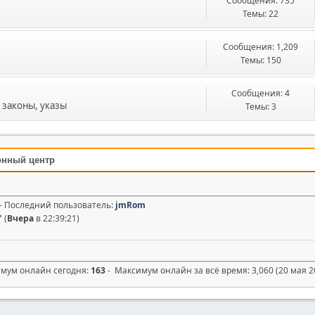
Сообщения: 735
Темы: 22
Сообщения: 1,209
Темы: 150
Сообщения: 4
законы, указы
Темы: 3
онный центр
2 - Последний пользователь:
jmRom
"
(
Вчера
в 22:39:21)
симум онлайн сегодня:
163
- Максимум онлайн за всё время: 3,060 (20 мая 20