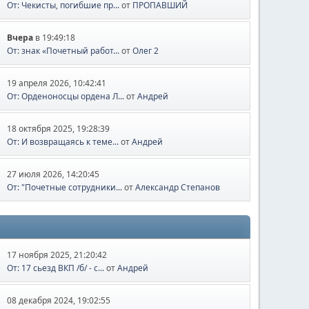
От: Чекисты, погибшие пр...
от
ПРОПАВШИЙ
Вчера
в 19:49:18
От: знак «Почетный работ...
от
Олег 2
19 апреля 2026, 10:42:41
От: Орденоносцы ордена Л...
от
Андрей
18 октября 2025, 19:28:39
От: И возвращаясь к теме...
от
Андрей
27 июля 2026, 14:20:45
От: "Почетные сотрудники...
от
Александр Степанов
17 ноября 2025, 21:20:42
От: 17 сьезд ВКП /б/ - с...
от
Андрей
08 декабря 2024, 19:02:55