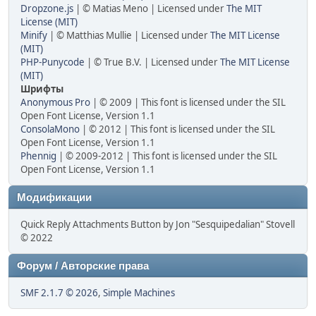
Dropzone.js
| © Matias Meno | Licensed under
The MIT
License (MIT)
Minify
| © Matthias Mullie | Licensed under
The MIT License
(MIT)
PHP-Punycode
| © True B.V. | Licensed under
The MIT License
(MIT)
Шрифты
Anonymous Pro
| © 2009 | This font is licensed under the SIL
Open Font License, Version 1.1
ConsolaMono
| © 2012 | This font is licensed under the SIL
Open Font License, Version 1.1
Phennig
| © 2009-2012 | This font is licensed under the SIL
Open Font License, Version 1.1
Модификации
Quick Reply Attachments Button by Jon "Sesquipedalian" Stovell
© 2022
Форум / Авторские права
SMF 2.1.7 © 2026
,
Simple Machines