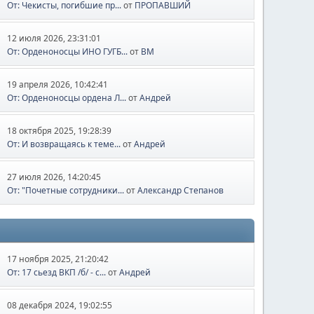
От: Чекисты, погибшие пр...
от
ПРОПАВШИЙ
12 июля 2026, 23:31:01
От: Орденоносцы ИНО ГУГБ...
от
BM
19 апреля 2026, 10:42:41
От: Орденоносцы ордена Л...
от
Андрей
18 октября 2025, 19:28:39
От: И возвращаясь к теме...
от
Андрей
27 июля 2026, 14:20:45
От: "Почетные сотрудники...
от
Александр Степанов
17 ноября 2025, 21:20:42
От: 17 сьезд ВКП /б/ - с...
от
Андрей
08 декабря 2024, 19:02:55