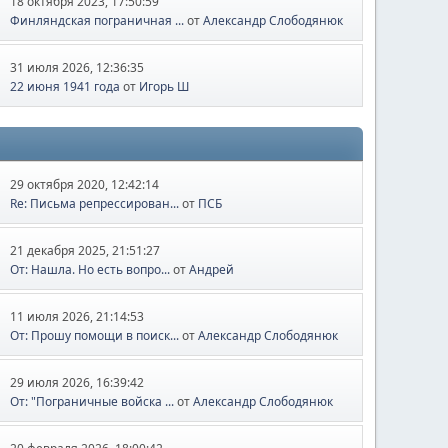
18 октября 2023, 17:50:59
Финляндская пограничная ...
от
Александр Слободянюк
31 июля 2026, 12:36:35
22 июня 1941 года
от
Игорь Ш
29 октября 2020, 12:42:14
Re: Письма репрессирован...
от
ПСБ
21 декабря 2025, 21:51:27
От: Нашла. Но есть вопро...
от
Андрей
11 июля 2026, 21:14:53
От: Прошу помощи в поиск...
от
Александр Слободянюк
29 июля 2026, 16:39:42
От: "Пограничные войска ...
от
Александр Слободянюк