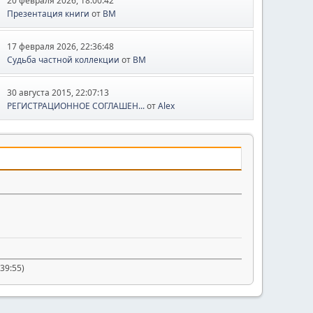
20 февраля 2026, 18:00:42
Презентация книги
от
BM
17 февраля 2026, 22:36:48
Судьба частной коллекции
от
BM
30 августа 2015, 22:07:13
РЕГИСТРАЦИОННОЕ СОГЛАШЕН...
от
Alex
39:55)