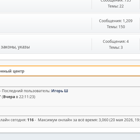
Сообщения: 735
Темы: 22
Сообщения: 1,209
Темы: 150
Сообщения: 4
законы, указы
Темы: 3
онный центр
0 - Последний пользователь:
Игорь Ш
"
(
Вчера
в 22:11:23)
нлайн сегодня:
116
- Максимум онлайн за всё время: 3,060 (20 мая 2026, 19: