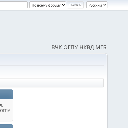
ВЧК ОГПУ НКВД МГБ
л.
 ОГПУ