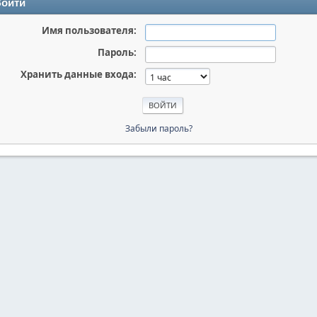
ойти
Имя пользователя:
Пароль:
Хранить данные входа:
Забыли пароль?