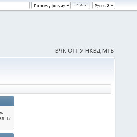
ВЧК ОГПУ НКВД МГБ
л.
 ОГПУ