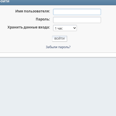
ойти
Имя пользователя:
Пароль:
Хранить данные входа:
Забыли пароль?