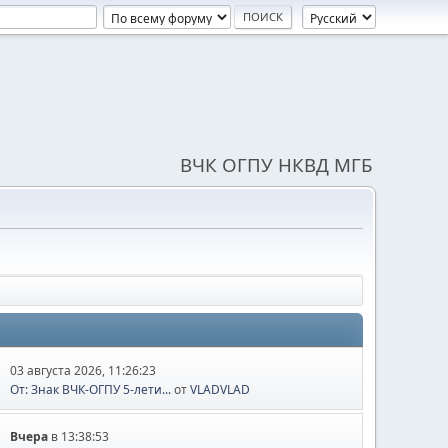
ВЧК ОГПУ НКВД МГБ
03 августа 2026, 11:26:23
От: Знак ВЧК-ОГПУ 5-лети...
от
VLADVLAD
Вчера
в 13:38:53