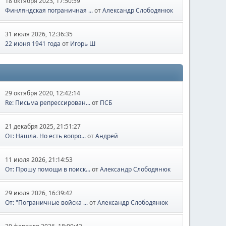
18 октября 2023, 17:50:59
Финляндская пограничная ...
от
Александр Слободянюк
31 июля 2026, 12:36:35
22 июня 1941 года
от
Игорь Ш
29 октября 2020, 12:42:14
Re: Письма репрессирован...
от
ПСБ
21 декабря 2025, 21:51:27
От: Нашла. Но есть вопро...
от
Андрей
11 июля 2026, 21:14:53
От: Прошу помощи в поиск...
от
Александр Слободянюк
29 июля 2026, 16:39:42
От: "Пограничные войска ...
от
Александр Слободянюк