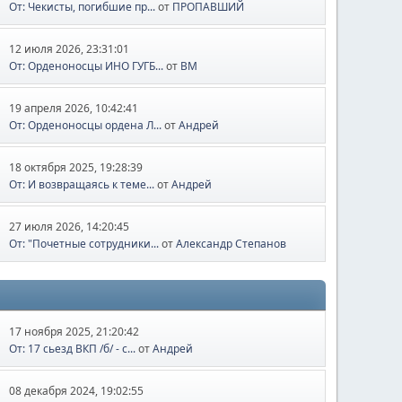
От: Чекисты, погибшие пр...
от
ПРОПАВШИЙ
12 июля 2026, 23:31:01
От: Орденоносцы ИНО ГУГБ...
от
BM
19 апреля 2026, 10:42:41
От: Орденоносцы ордена Л...
от
Андрей
18 октября 2025, 19:28:39
От: И возвращаясь к теме...
от
Андрей
27 июля 2026, 14:20:45
От: "Почетные сотрудники...
от
Александр Степанов
17 ноября 2025, 21:20:42
От: 17 сьезд ВКП /б/ - с...
от
Андрей
08 декабря 2024, 19:02:55