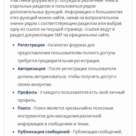
Участники форума могут обсуждать различные темы в
отдельных разделах и пользоваться рядом
дополнительных функций. Информацию о большинстве
этих функций можно найти, нажав на вопросительном
значке рядом с соответствующим разделом или выбрав
одну из ссылок на текущей странице. Ссылки ведут в
раздел документации SMF на официальном сайте.
Регистрация
- На многих форумах для
предоставления пользователям полного доступа
требуется предварительная регистрация.
Авторизация
- После регистрации пользователи
должны авторизоваться, чтобы получить доступ к
своим аккаунтам.
Профиль
- У каждого пользователя есть свой личный
профиль.
Поиск
- Поиск является чрезвычайно полезным
инструментов для нахождения различной
информации в сообщениях и темах.
Публикация сообщений
- Публикация сообщений,