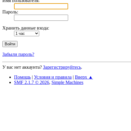
Имя пользователя:
Пароль:
Хранить данные входа:
Забыли пароль?
У вас нет аккаунта?
Зарегистрируйтесь
.
Помощь
|
Условия и правила
|
Вверх ▲
SMF 2.1.7 © 2026
,
Simple Machines