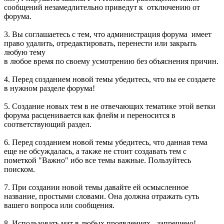
сообщений незамедлительно приведут к отключению от
форума.
3. Вы соглашаетесь с тем, что администрация форума имеет
право удалить, отредактировать, перенести или закрыть
любую тему
в любое время по своему усмотрению без объяснения причин.
4. Перед созданием новой темы убедитесь, что вы ее создаете
в нужном разделе форума!
5. Создание новых тем в не отвечающих тематике этой ветки
форума расценивается как флейм и переносится в
соответствующий раздел.
6. Перед созданием новой темы убедитесь, что данная тема
еще не обсуждалась, а также не стоит создавать тем с
пометкой "Важно" ибо все темы важные. Пользуйтесь
поиском.
7. При создании новой темы давайте ей осмысленное
название, простыми словами. Она должна отражать суть
вашего вопроса или сообщения.
8. Использовать мат в любых проявлениях - запрещено!