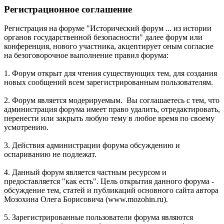
Регистрационное соглашение
Регистрация на форуме "Исторический форум ... из истории
органов государственной безопасности" далее форум или
конференция, нового участника, акцептирует оным согласие
на безоговорочное выполнение правил форума:
1. Форум открыт для чтения существующих тем, для создания
новых сообщений всем зарегистрированным пользователям.
2. Форум является модерируемым. Вы соглашаетесь с тем, что
администрация форума имеет право удалить, отредактировать,
перенести или закрыть любую тему в любое время по своему
усмотрению.
3. Действия администрации форума обсуждению и
оспариванию не подлежат.
4. Данный форум является частным ресурсом и
предоставляется "как есть". Цель открытия данного форума -
обсуждение тем, статей и публикаций основного сайта автора
Мозохина Олега Борисовича (www.mozohin.ru).
5. Зарегистрированные пользователи форума являются