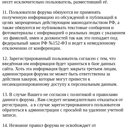
несет исключительно пользователь, разместивший её.
11. Пользователи форума обязуются не применять
полученную информацию из обсуждений и публикаций в
целях запрещенных действующим законодательством РФ, а
также обязуются не публиковать текстовые сообщения и
фотоматериалы с информацией о реальных людях с указанием
их фамилий, имен и должностей так как это попадает под
федеральный закон РФ №152-ФЗ и ведет к немедленному
отключению от конференции.
12. Зарегистрированный пользователь согласен с тем, что
введённая им информация будет храниться в базе данных
сайта. Хоть эта информация будет закрыта третьим лицам,
администрация форума не может быть ответственна за
действия хакеров, которые могут привести к
несанкционированному доступу к персональным данным.
13. В случае Вашего не согласия с политикой и правилами
данного форума , Вам следует незамедлительно отказаться от
регистрации, а в случае зарегистрированного пользователя
обратиться к администрации с просьбой на удаление учетной
записи.
14. Незнание правил форума не освобождает от