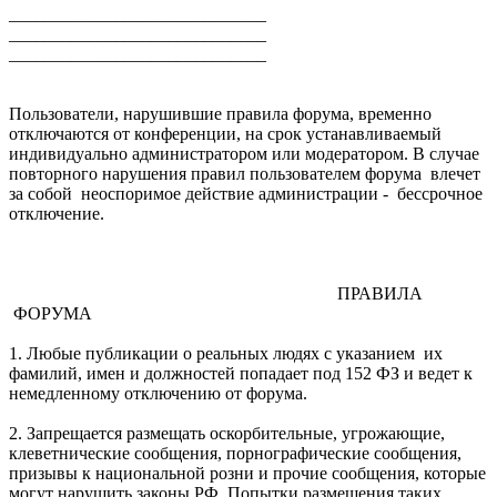
_____________________________
_____________________________
_____________________________
Пользователи, нарушившие правила форума, временно
отключаются от конференции, на срок устанавливаемый
индивидуально администратором или модератором. В случае
повторного нарушения правил пользователем форума влечет
за собой неоспоримое действие администрации - бессрочное
отключение.
ПРАВИЛА
ФОРУМА
1. Любые публикации о реальных людях с указанием их
фамилий, имен и должностей попадает под 152 ФЗ и ведет к
немедленному отключению от форума.
2. Запрещается размещать оскорбительные, угрожающие,
клеветнические сообщения, порнографические сообщения,
призывы к национальной розни и прочие сообщения, которые
могут нарушить законы РФ. Попытки размещения таких