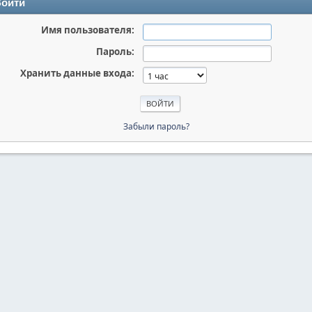
ойти
Имя пользователя:
Пароль:
Хранить данные входа:
Забыли пароль?