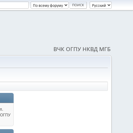
ВЧК ОГПУ НКВД МГБ
л.
 ОГПУ