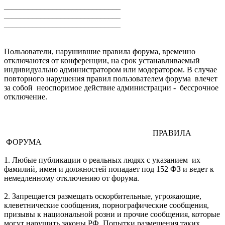
_____________________________
_____________________________
_____________________________
Пользователи, нарушившие правила форума, временно
отключаются от конференции, на срок устанавливаемый
индивидуально администратором или модератором. В случае
повторного нарушения правил пользователем форума влечет
за собой неоспоримое действие администрации - бессрочное
отключение.
ПРАВИЛА
ФОРУМА
1. Любые публикации о реальных людях с указанием их
фамилий, имен и должностей попадает под 152 ФЗ и ведет к
немедленному отключению от форума.
2. Запрещается размещать оскорбительные, угрожающие,
клеветнические сообщения, порнографические сообщения,
призывы к национальной розни и прочие сообщения, которые
могут нарушить законы РФ. Попытки размещения таких