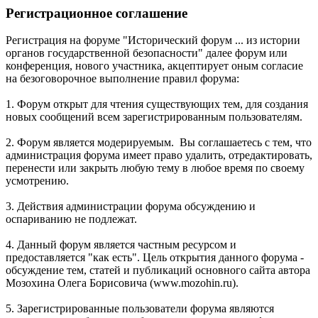
Регистрационное соглашение
Регистрация на форуме "Исторический форум ... из истории
органов государственной безопасности" далее форум или
конференция, нового участника, акцептирует оным согласие
на безоговорочное выполнение правил форума:
1. Форум открыт для чтения существующих тем, для создания
новых сообщений всем зарегистрированным пользователям.
2. Форум является модерируемым. Вы соглашаетесь с тем, что
администрация форума имеет право удалить, отредактировать,
перенести или закрыть любую тему в любое время по своему
усмотрению.
3. Действия администрации форума обсуждению и
оспариванию не подлежат.
4. Данный форум является частным ресурсом и
предоставляется "как есть". Цель открытия данного форума -
обсуждение тем, статей и публикаций основного сайта автора
Мозохина Олега Борисовича (www.mozohin.ru).
5. Зарегистрированные пользователи форума являются