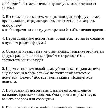
сообщений незамедлительно приведут к отключению от
форума.
3. Вы соглашаетесь с тем, что администрация форума имеет
право удалить, отредактировать, перенести или закрыть
любую тему
в любое время по своему усмотрению без объяснения причин.
4. Перед созданием новой темы убедитесь, что вы ее создаете
в нужном разделе форума!
5. Создание новых тем в не отвечающих тематике этой ветки
форума расценивается как флейм и переносится в
соответствующий раздел.
6. Перед созданием новой темы убедитесь, что данная тема
еще не обсуждалась, а также не стоит создавать тем с
пометкой "Важно" ибо все темы важные. Пользуйтесь
поиском.
7. При создании новой темы давайте ей осмысленное
название, простыми словами. Она должна отражать суть
вашего вопроса или сообщения.
8. Использовать мат в любых проявлениях - запрещено!