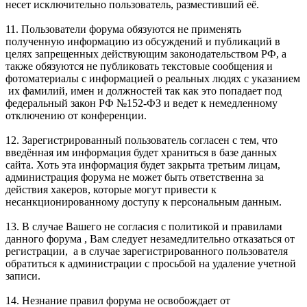
несет исключительно пользователь, разместивший её.
11. Пользователи форума обязуются не применять
полученную информацию из обсуждений и публикаций в
целях запрещенных действующим законодательством РФ, а
также обязуются не публиковать текстовые сообщения и
фотоматериалы с информацией о реальных людях с указанием
их фамилий, имен и должностей так как это попадает под
федеральный закон РФ №152-ФЗ и ведет к немедленному
отключению от конференции.
12. Зарегистрированный пользователь согласен с тем, что
введённая им информация будет храниться в базе данных
сайта. Хоть эта информация будет закрыта третьим лицам,
администрация форума не может быть ответственна за
действия хакеров, которые могут привести к
несанкционированному доступу к персональным данным.
13. В случае Вашего не согласия с политикой и правилами
данного форума , Вам следует незамедлительно отказаться от
регистрации, а в случае зарегистрированного пользователя
обратиться к администрации с просьбой на удаление учетной
записи.
14. Незнание правил форума не освобождает от