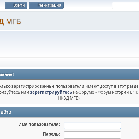
Войти
Регистрация
мание!
олько зарегистрированные пользователи имеют доступ в этот разде
ризуйтесь или
зарегистрируйтесь
на форуме «Форум истории ВЧК
НКВД МГБ».
ойти
Имя пользователя:
Пароль: