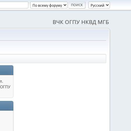
ВЧК ОГПУ НКВД МГБ
л.
 ОГПУ