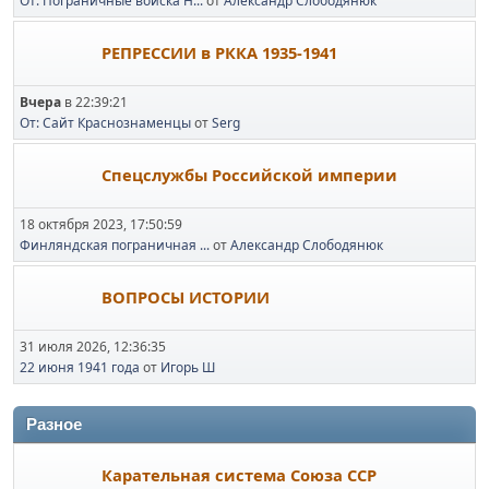
От: Пограничные войска Н...
от
Александр Слободянюк
РЕПРЕССИИ в РККА 1935-1941
Вчера
в 22:39:21
От: Сайт Краснознаменцы
от
Serg
Спецслужбы Российской империи
18 октября 2023, 17:50:59
Финляндская пограничная ...
от
Александр Слободянюк
ВОПРОСЫ ИСТОРИИ
31 июля 2026, 12:36:35
22 июня 1941 года
от
Игорь Ш
Разное
Карательная система Союза ССР