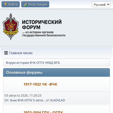
Войти
Регистрация
Главное меню
Форум истории ВЧК ОГПУ НКВД МГБ
Основные форумы
1917-1922 ЧК -ВЧК
03 августа 2026, 11:26:23
От: Знак ВЧК-ОГПУ 5-лети...
от
VLADVLAD
1922-1934 ГПУ - ОГПУ