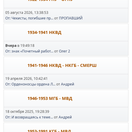
05 августа 2026, 13:38:53
От: Чекисты, погибшие пр...
от
ПРОПАВШИЙ
1934-1941 НКВД
Вчера
в 19:49:18
От: знак «Почетный работ...
от
Олег 2
1941-1946 НКВД - НКГБ - СМЕРШ
19 апреля 2026, 10:42:41
От: Орденоносцы ордена Л...
от
Андрей
1946-1953 МГБ - МВД
18 октября 2025, 19:28:39
От: И возвращаясь к теме...
от
Андрей
1953-1991 КГБ - МВД