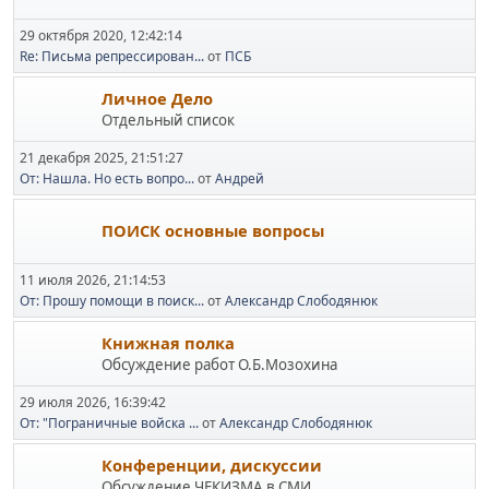
29 октября 2020, 12:42:14
Re: Письма репрессирован...
от
ПСБ
Личное Дело
Отдельный список
21 декабря 2025, 21:51:27
От: Нашла. Но есть вопро...
от
Андрей
ПОИСК основные вопросы
11 июля 2026, 21:14:53
От: Прошу помощи в поиск...
от
Александр Слободянюк
Книжная полка
Обсуждение работ О.Б.Мозохина
29 июля 2026, 16:39:42
От: "Пограничные войска ...
от
Александр Слободянюк
Конференции, дискуссии
Обсуждение ЧЕКИЗМА в СМИ