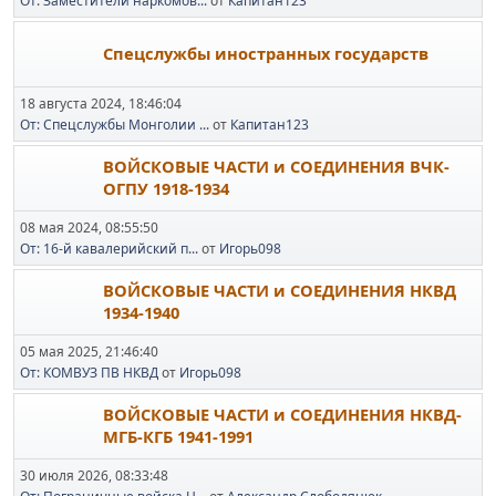
От: Заместители наркомов...
от
Капитан123
Спецслужбы иностранных государств
18 августа 2024, 18:46:04
От: Спецслужбы Монголии ...
от
Капитан123
ВОЙСКОВЫЕ ЧАСТИ и СОЕДИНЕНИЯ ВЧК-
ОГПУ 1918-1934
08 мая 2024, 08:55:50
От: 16-й кавалерийский п...
от
Игорь098
ВОЙСКОВЫЕ ЧАСТИ и СОЕДИНЕНИЯ НКВД
1934-1940
05 мая 2025, 21:46:40
От: КОМВУЗ ПВ НКВД
от
Игорь098
ВОЙСКОВЫЕ ЧАСТИ и СОЕДИНЕНИЯ НКВД-
МГБ-КГБ 1941-1991
30 июля 2026, 08:33:48