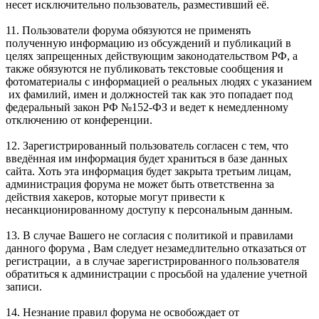
несет исключительно пользователь, разместивший её.
11. Пользователи форума обязуются не применять
полученную информацию из обсуждений и публикаций в
целях запрещенных действующим законодательством РФ, а
также обязуются не публиковать текстовые сообщения и
фотоматериалы с информацией о реальных людях с указанием
их фамилий, имен и должностей так как это попадает под
федеральный закон РФ №152-ФЗ и ведет к немедленному
отключению от конференции.
12. Зарегистрированный пользователь согласен с тем, что
введённая им информация будет храниться в базе данных
сайта. Хоть эта информация будет закрыта третьим лицам,
администрация форума не может быть ответственна за
действия хакеров, которые могут привести к
несанкционированному доступу к персональным данным.
13. В случае Вашего не согласия с политикой и правилами
данного форума , Вам следует незамедлительно отказаться от
регистрации, а в случае зарегистрированного пользователя
обратиться к администрации с просьбой на удаление учетной
записи.
14. Незнание правил форума не освобождает от