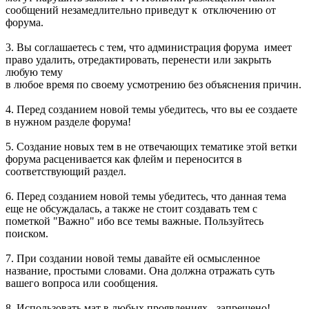
сообщений незамедлительно приведут к отключению от
форума.
3. Вы соглашаетесь с тем, что администрация форума имеет
право удалить, отредактировать, перенести или закрыть
любую тему
в любое время по своему усмотрению без объяснения причин.
4. Перед созданием новой темы убедитесь, что вы ее создаете
в нужном разделе форума!
5. Создание новых тем в не отвечающих тематике этой ветки
форума расценивается как флейм и переносится в
соответствующий раздел.
6. Перед созданием новой темы убедитесь, что данная тема
еще не обсуждалась, а также не стоит создавать тем с
пометкой "Важно" ибо все темы важные. Пользуйтесь
поиском.
7. При создании новой темы давайте ей осмысленное
название, простыми словами. Она должна отражать суть
вашего вопроса или сообщения.
8. Использовать мат в любых проявлениях - запрещено!