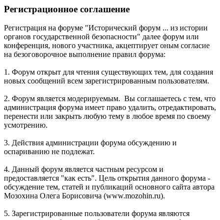
Регистрационное соглашение
Регистрация на форуме "Исторический форум ... из истории
органов государственной безопасности" далее форум или
конференция, нового участника, акцептирует оным согласие
на безоговорочное выполнение правил форума:
1. Форум открыт для чтения существующих тем, для создания
новых сообщений всем зарегистрированным пользователям.
2. Форум является модерируемым. Вы соглашаетесь с тем, что
администрация форума имеет право удалить, отредактировать,
перенести или закрыть любую тему в любое время по своему
усмотрению.
3. Действия администрации форума обсуждению и
оспариванию не подлежат.
4. Данный форум является частным ресурсом и
предоставляется "как есть". Цель открытия данного форума -
обсуждение тем, статей и публикаций основного сайта автора
Мозохина Олега Борисовича (www.mozohin.ru).
5. Зарегистрированные пользователи форума являются