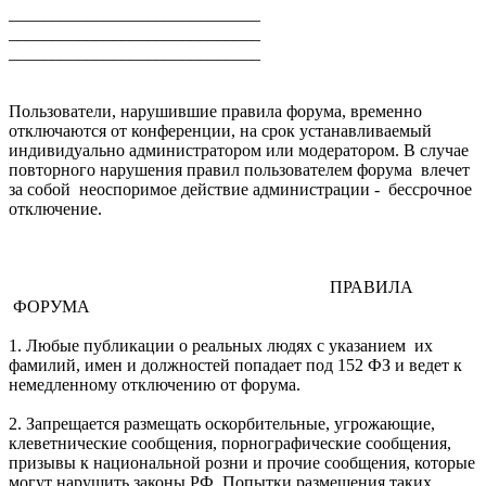
_____________________________
_____________________________
_____________________________
Пользователи, нарушившие правила форума, временно
отключаются от конференции, на срок устанавливаемый
индивидуально администратором или модератором. В случае
повторного нарушения правил пользователем форума влечет
за собой неоспоримое действие администрации - бессрочное
отключение.
ПРАВИЛА
ФОРУМА
1. Любые публикации о реальных людях с указанием их
фамилий, имен и должностей попадает под 152 ФЗ и ведет к
немедленному отключению от форума.
2. Запрещается размещать оскорбительные, угрожающие,
клеветнические сообщения, порнографические сообщения,
призывы к национальной розни и прочие сообщения, которые
могут нарушить законы РФ. Попытки размещения таких