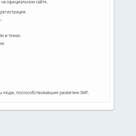
 на официальном сайте.
 регистрация.
.
х и темах.
ли.
 люди, поспособствовавшие развитию SMF.