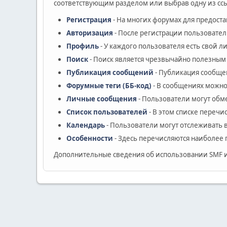
соответствующим разделом или выбрав одну из ссы
Регистрация
- На многих форумах для предост
Авторизация
- После регистрации пользовател
Профиль
- У каждого пользователя есть свой 
Поиск
- Поиск является чрезвычайно полезным
Публикация сообщений
- Публикация сообщен
Форумные теги (ББ-код)
- В сообщениях можно
Личные сообщения
- Пользователи могут об
Список пользователей
- В этом списке перечи
Календарь
- Пользователи могут отслеживать 
Особенности
- Здесь перечисляются наиболее 
Дополнительные сведения об использовании SMF 