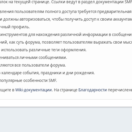
лок на текущей странице. Ссылки ведут в раздел документации SMF
авления пользователям полного доступа требуется предварительная
и должны авторизоваться, чтобы получить доступ к своим аккаунтам
личный профиль.
 инструментов для нахождения различной информации в сообщения
ий, как суть форума, позволяет пользователям выражать свои мыс
 использовать различные теги оформления.
мениваться личными сообщениями.
сляются все пользователи форума.
в календаре события, праздники и дни рождения.
популярные особенности SMF.
ищите в
Wiki-документации
. На странице
Благодарности
перечислены