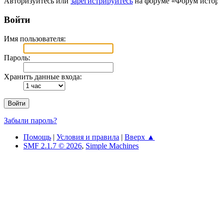
Авторизуйтесь или
зарегистрируйтесь
на форуме «Форум ист
Войти
Имя пользователя:
Пароль:
Хранить данные входа:
Забыли пароль?
Помощь
|
Условия и правила
|
Вверх ▲
SMF 2.1.7 © 2026
,
Simple Machines