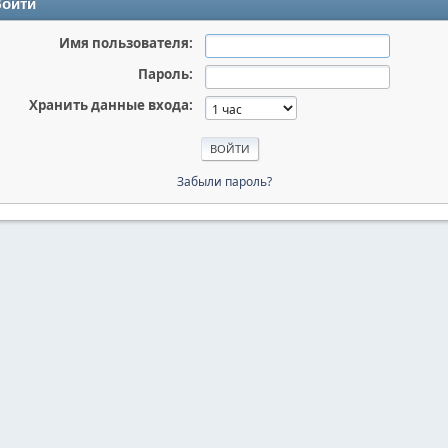
ойти
Имя пользователя:
Пароль:
Хранить данные входа:
Забыли пароль?