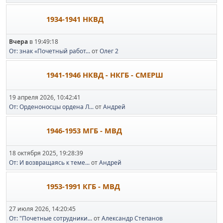
1934-1941 НКВД
Вчера
в 19:49:18
От: знак «Почетный работ...
от
Олег 2
1941-1946 НКВД - НКГБ - СМЕРШ
19 апреля 2026, 10:42:41
От: Орденоносцы ордена Л...
от
Андрей
1946-1953 МГБ - МВД
18 октября 2025, 19:28:39
От: И возвращаясь к теме...
от
Андрей
1953-1991 КГБ - МВД
27 июля 2026, 14:20:45
От: "Почетные сотрудники...
от
Александр Степанов