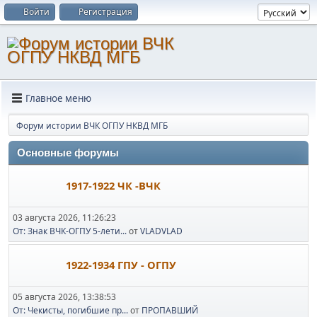
Войти
Регистрация
Главное меню
Форум истории ВЧК ОГПУ НКВД МГБ
Основные форумы
1917-1922 ЧК -ВЧК
03 августа 2026, 11:26:23
От: Знак ВЧК-ОГПУ 5-лети...
от
VLADVLAD
1922-1934 ГПУ - ОГПУ
05 августа 2026, 13:38:53
От: Чекисты, погибшие пр...
от
ПРОПАВШИЙ