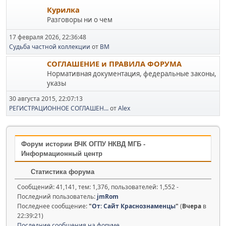
Курилка
Разговоры ни о чем
17 февраля 2026, 22:36:48
Судьба частной коллекции
от
BM
СОГЛАШЕНИЕ и ПРАВИЛА ФОРУМА
Нормативная документация, федеральные законы,
указы
30 августа 2015, 22:07:13
РЕГИСТРАЦИОННОЕ СОГЛАШЕН...
от
Alex
Форум истории ВЧК ОГПУ НКВД МГБ -
Информационный центр
Статистика форума
Сообщений: 41,141, тем: 1,376, пользователей: 1,552 -
Последний пользователь:
jmRom
Последнее сообщение:
"
От: Сайт Краснознаменцы
"
(
Вчера
в
22:39:21)
Последние сообщения на форуме.