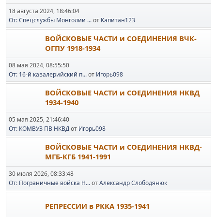
18 августа 2024, 18:46:04
От: Спецслужбы Монголии ...
от
Капитан123
ВОЙСКОВЫЕ ЧАСТИ и СОЕДИНЕНИЯ ВЧК-
ОГПУ 1918-1934
08 мая 2024, 08:55:50
От: 16-й кавалерийский п...
от
Игорь098
ВОЙСКОВЫЕ ЧАСТИ и СОЕДИНЕНИЯ НКВД
1934-1940
05 мая 2025, 21:46:40
От: КОМВУЗ ПВ НКВД
от
Игорь098
ВОЙСКОВЫЕ ЧАСТИ и СОЕДИНЕНИЯ НКВД-
МГБ-КГБ 1941-1991
30 июля 2026, 08:33:48
От: Пограничные войска Н...
от
Александр Слободянюк
РЕПРЕССИИ в РККА 1935-1941