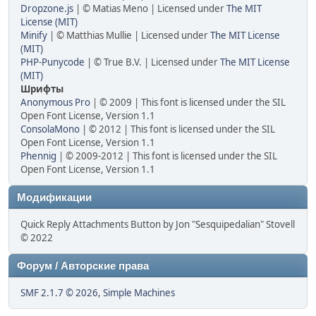
Dropzone.js
| © Matias Meno | Licensed under
The MIT
License (MIT)
Minify
| © Matthias Mullie | Licensed under
The MIT License
(MIT)
PHP-Punycode
| © True B.V. | Licensed under
The MIT License
(MIT)
Шрифты
Anonymous Pro
| © 2009 | This font is licensed under the SIL
Open Font License, Version 1.1
ConsolaMono
| © 2012 | This font is licensed under the SIL
Open Font License, Version 1.1
Phennig
| © 2009-2012 | This font is licensed under the SIL
Open Font License, Version 1.1
Модификации
Quick Reply Attachments Button by Jon "Sesquipedalian" Stovell
© 2022
Форум / Авторские права
SMF 2.1.7 © 2026
,
Simple Machines