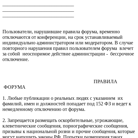
_____________________________
_____________________________
_____________________________
Пользователи, нарушившие правила форума, временно
отключаются от конференции, на срок устанавливаемый
индивидуально администратором или модератором. В случае
повторного нарушения правил пользователем форума влечет
за собой неоспоримое действие администрации - бессрочное
отключение.
ПРАВИЛА
ФОРУМА
1. Любые публикации о реальных людях с указанием их
фамилий, имен и должностей попадает под 152 ФЗ и ведет к
немедленному отключению от форума.
2. Запрещается размещать оскорбительные, угрожающие,
клеветнические сообщения, порнографические сообщения,
призывы к национальной розни и прочие сообщения, которые
могут нарушить законы РФ. Попытки размещения таких