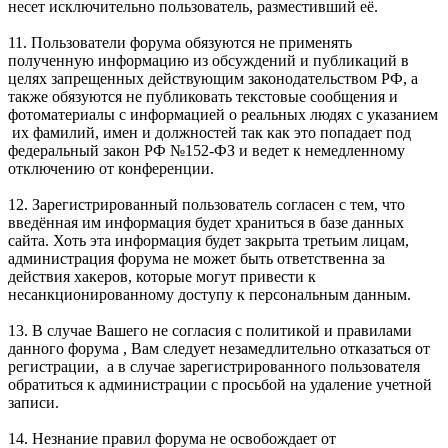
несет исключительно пользователь, разместивший её.
11. Пользователи форума обязуются не применять
полученную информацию из обсуждений и публикаций в
целях запрещенных действующим законодательством РФ, а
также обязуются не публиковать текстовые сообщения и
фотоматериалы с информацией о реальных людях с указанием
их фамилий, имен и должностей так как это попадает под
федеральный закон РФ №152-ФЗ и ведет к немедленному
отключению от конференции.
12. Зарегистрированный пользователь согласен с тем, что
введённая им информация будет храниться в базе данных
сайта. Хоть эта информация будет закрыта третьим лицам,
администрация форума не может быть ответственна за
действия хакеров, которые могут привести к
несанкционированному доступу к персональным данным.
13. В случае Вашего не согласия с политикой и правилами
данного форума , Вам следует незамедлительно отказаться от
регистрации, а в случае зарегистрированного пользователя
обратиться к администрации с просьбой на удаление учетной
записи.
14. Незнание правил форума не освобождает от