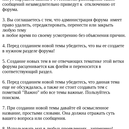
сообщений незамедлительно приведут к отключению от
форума.
3. Вы соглашаетесь с тем, что администрация форума имеет
право удалить, отредактировать, перенести или закрыть
любую тему
в любое время по своему усмотрению без объяснения причин.
4. Перед созданием новой темы убедитесь, что вы ее создаете
в нужном разделе форума!
5. Создание новых тем в не отвечающих тематике этой ветки
форума расценивается как флейм и переносится в
соответствующий раздел.
6. Перед созданием новой темы убедитесь, что данная тема
еще не обсуждалась, а также не стоит создавать тем с
пометкой "Важно" ибо все темы важные. Пользуйтесь
поиском.
7. При создании новой темы давайте ей осмысленное
название, простыми словами. Она должна отражать суть
вашего вопроса или сообщения.
8. Использовать мат в любых проявлениях - запрещено!