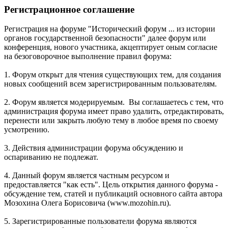
Регистрационное соглашение
Регистрация на форуме "Исторический форум ... из истории
органов государственной безопасности" далее форум или
конференция, нового участника, акцептирует оным согласие
на безоговорочное выполнение правил форума:
1. Форум открыт для чтения существующих тем, для создания
новых сообщений всем зарегистрированным пользователям.
2. Форум является модерируемым. Вы соглашаетесь с тем, что
администрация форума имеет право удалить, отредактировать,
перенести или закрыть любую тему в любое время по своему
усмотрению.
3. Действия администрации форума обсуждению и
оспариванию не подлежат.
4. Данный форум является частным ресурсом и
предоставляется "как есть". Цель открытия данного форума -
обсуждение тем, статей и публикаций основного сайта автора
Мозохина Олега Борисовича (www.mozohin.ru).
5. Зарегистрированные пользователи форума являются