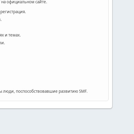
 на официальном сайте.
 регистрация.
.
х и темах.
ли.
 люди, поспособствовавшие развитию SMF.