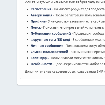
соответствующим разделом или выбрав одну из ссы
Регистрация
- На многих форумах для предост
Авторизация
- После регистрации пользовател
Профиль
- У каждого пользователя есть свой 
Поиск
- Поиск является чрезвычайно полезным
Публикация сообщений
- Публикация сообщен
Форумные теги (ББ-код)
- В сообщениях можно
Личные сообщения
- Пользователи могут об
Список пользователей
- В этом списке перечи
Календарь
- Пользователи могут отслеживать 
Особенности
- Здесь перечисляются наиболее 
Дополнительные сведения об использовании SMF 