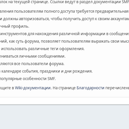
лок на текущей странице. Ссылки ведут в раздел документации SMF
авления пользователям полного доступа требуется предварительная
и должны авторизоваться, чтобы получить доступ к своим аккаунтам
личный профиль.
 инструментов для нахождения различной информации в сообщения
ий, как суть форума, позволяет пользователям выражать свои мыс
 использовать различные теги оформления.
мениваться личными сообщениями.
сляются все пользователи форума.
в календаре события, праздники и дни рождения.
популярные особенности SMF.
ищите в
Wiki-документации
. На странице
Благодарности
перечислены