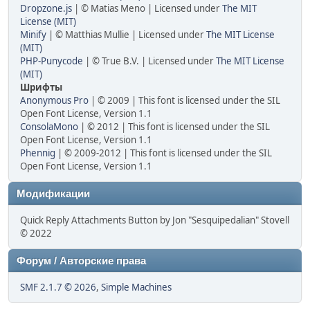
Dropzone.js
| © Matias Meno | Licensed under
The MIT
License (MIT)
Minify
| © Matthias Mullie | Licensed under
The MIT License
(MIT)
PHP-Punycode
| © True B.V. | Licensed under
The MIT License
(MIT)
Шрифты
Anonymous Pro
| © 2009 | This font is licensed under the SIL
Open Font License, Version 1.1
ConsolaMono
| © 2012 | This font is licensed under the SIL
Open Font License, Version 1.1
Phennig
| © 2009-2012 | This font is licensed under the SIL
Open Font License, Version 1.1
Модификации
Quick Reply Attachments Button by Jon "Sesquipedalian" Stovell
© 2022
Форум / Авторские права
SMF 2.1.7 © 2026
,
Simple Machines