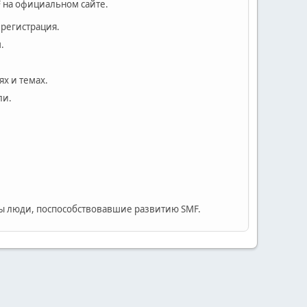
 на официальном сайте.
 регистрация.
.
х и темах.
ли.
 люди, поспособствовавшие развитию SMF.