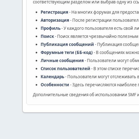
соответствующим разделом или выбрав одну из ссы
Регистрация
- На многих форумах для предост
Авторизация
- После регистрации пользовател
Профиль
- У каждого пользователя есть свой 
Поиск
- Поиск является чрезвычайно полезным
Публикация сообщений
- Публикация сообщен
Форумные теги (ББ-код)
- В сообщениях можно
Личные сообщения
- Пользователи могут об
Список пользователей
- В этом списке перечи
Календарь
- Пользователи могут отслеживать 
Особенности
- Здесь перечисляются наиболее 
Дополнительные сведения об использовании SMF 