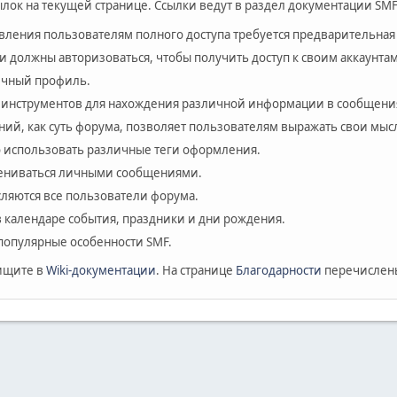
лок на текущей странице. Ссылки ведут в раздел документации SMF
авления пользователям полного доступа требуется предварительная
и должны авторизоваться, чтобы получить доступ к своим аккаунтам
личный профиль.
 инструментов для нахождения различной информации в сообщения
ий, как суть форума, позволяет пользователям выражать свои мыс
 использовать различные теги оформления.
мениваться личными сообщениями.
сляются все пользователи форума.
в календаре события, праздники и дни рождения.
популярные особенности SMF.
ищите в
Wiki-документации
. На странице
Благодарности
перечислены