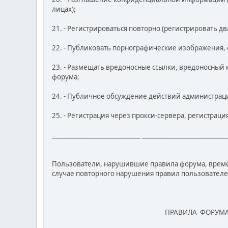
лицах);
21. - Регистрироваться повторно (регистрировать д
22. - Публиковать порнографические изображения,
23. - Размещать вредоносные ссылки, вредоносный к
форума;
24. - Публичное обсуждение действий администрац
25. - Регистрация через прокси-сервера, регистрац
_____________________________ ____________________________
Пользователи, нарушившие правила форума, време
случае повторного нарушения правил пользователе
ПРАВИЛА ФОРУМ