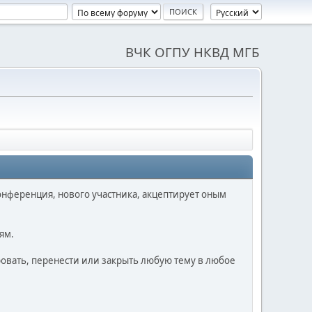
ВЧК ОГПУ НКВД МГБ
онференция, нового участника, акцептирует оным
ям.
ровать, перенести или закрыть любую тему в любое