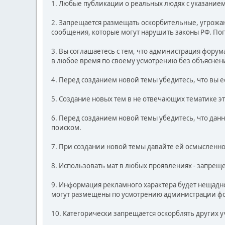
1. Любые публикации о реальных людях с указание
2. Запрещается размещать оскорбительные, угрож
сообщения, которые могут нарушить законы РФ. П
3. Вы соглашаетесь с тем, что администрация фору
в любое время по своему усмотрению без объяснен
4. Перед созданием новой темы убедитесь, что вы е
5. Создание новых тем в не отвечающих тематике э
6. Перед созданием новой темы убедитесь, что данн
поиском.
7. При создании новой темы давайте ей осмысленно
8. Использовать мат в любых проявлениях - запрещ
9. Информация рекламного характера будет нещадно
могут размещены по усмотрению администрации ф
10. Категорически запрещается оскорблять других у