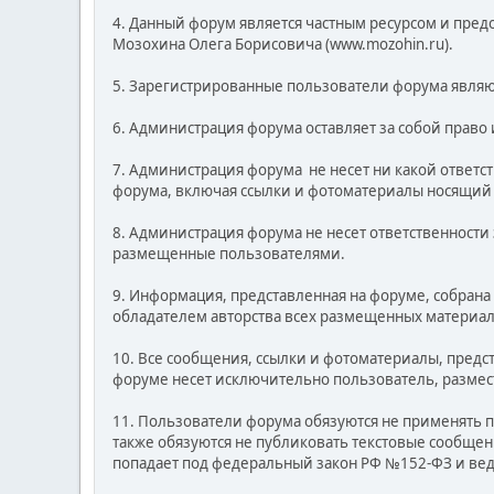
4. Данный форум является частным ресурсом и предос
Мозохина Олега Борисовича (www.mozohin.ru).
5. Зарегистрированные пользователи форума являю
6. Администрация форума оставляет за собой прав
7. Администрация форума не несет ни какой ответ
форума, включая ссылки и фотоматериалы носящий
8. Администрация форума не несет ответственности
размещенные пользователями.
9. Информация, представленная на форуме, собран
обладателем авторства всех размещенных материа
10. Все сообщения, ссылки и фотоматериалы, предс
форуме несет исключительно пользователь, разме
11. Пользователи форума обязуются не применять
также обязуются не публиковать текстовые сообщен
попадает под федеральный закон РФ №152-ФЗ и ве