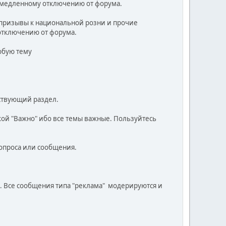
немедленному отключению от форума.
призывы к национальной розни и прочие
отключению от форума.
юбую тему
тствующий раздел.
ткой "Важно" ибо все темы важные. Пользуйтесь
вопроса или сообщения.
". Все сообщения типа "реклама" модерируются и