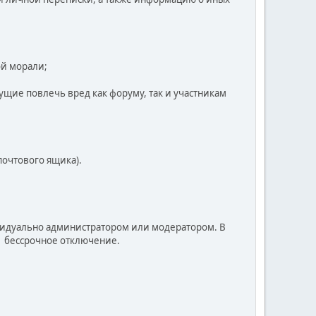
ой морали;
ущие повлечь вред как форуму, так и участникам
почтового ящика).
видуально администратором или модератором. В
- бессрочное отключение.