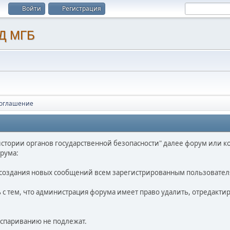
Войти
Регистрация
соглашение
 истории органов государственной безопасности" далее форум или к
рума:
я создания новых сообщений всем зарегистрированным пользовател
с тем, что администрация форума имеет право удалить, отредакти
спариванию не подлежат.