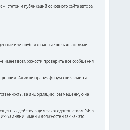
тем, статей и публикаций основного сайта автора
мещенные или опубликованные пользователями
к не имеет возможности проверить все сообщения
ференции. Администрация форума не является
ветственность, за информацию, размещенную на
рещенных действующим законодательством РФ, а
их фамилий, имен и должностей так как это