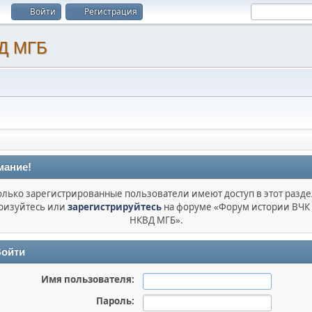
Войти
Регистрация
мание!
олько зарегистрированные пользователи имеют доступ в этот разде
ризуйтесь или
зарегистрируйтесь
на форуме «Форум истории ВЧК
НКВД МГБ».
ойти
Имя пользователя:
Пароль: