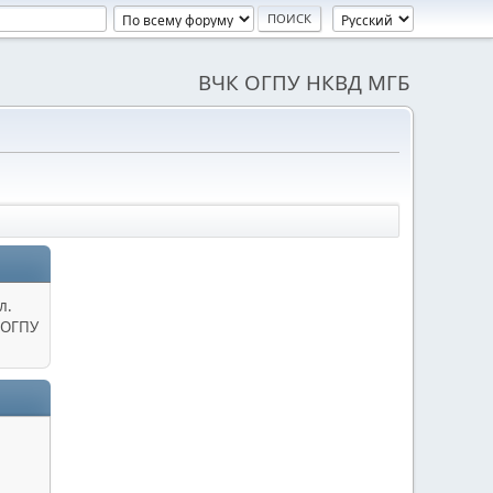
ВЧК ОГПУ НКВД МГБ
л.
 ОГПУ