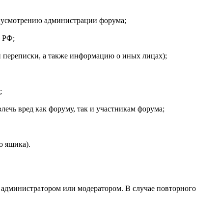
о усмотрению администрации форума;
 РФ;
й переписки, а также информацию о иных лицах);
;
лечь вред как форуму, так и участникам форума;
о ящика).
 администратором или модератором. В случае повторного