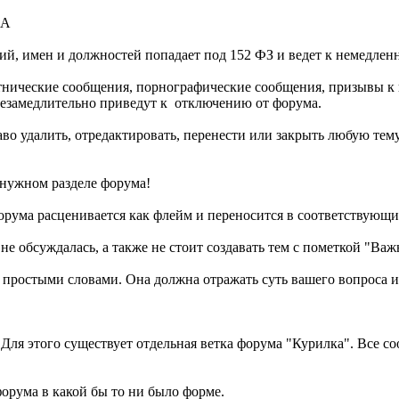
А
ий, имен и должностей попадает под 152 ФЗ и ведет к немедле
етнические сообщения, порнографические сообщения, призывы к
езамедлительно приведут к отключению от форума.
аво удалить, отредактировать, перенести или закрыть любую тем
в нужном разделе форума!
орума расценивается как флейм и переносится в соответствующи
 не обсуждалась, а также не стоит создавать тем с пометкой "Ва
, простыми словами. Она должна отражать суть вашего вопроса 
 Для этого существует отдельная ветка форума "Курилка". Все 
форума в какой бы то ни было форме.