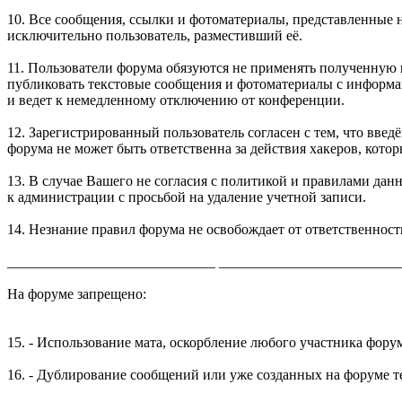
10. Все сообщения, ссылки и фотоматериалы, представленные 
исключительно пользователь, разместивший её.
11. Пользователи форума обязуются не применять полученную
публиковать текстовые сообщения и фотоматериалы с информа
и ведет к немедленному отключению от конференции.
12. Зарегистрированный пользователь согласен с тем, что введ
форума не может быть ответственна за действия хакеров, кот
13. В случае Вашего не согласия с политикой и правилами данн
к администрации с просьбой на удаление учетной записи.
14. Незнание правил форума не освобождает от ответственност
_____________________________ _________________________
На форуме запрещено:
15. - Использование мата, оскорбление любого участника фор
16. - Дублирование сообщений или уже созданных на форуме т