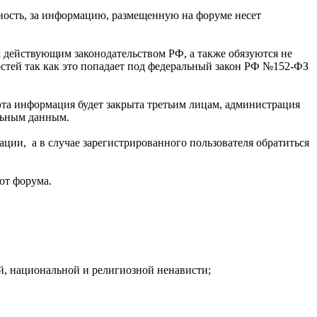
нность, за информацию, размещенную на форуме несет
действующим законодательством РФ, а также обязуются не
стей так как это попадает под федеральный закон РФ №152-ФЗ
 эта информация будет закрыта третьим лицам, администрация
альным данным.
рации, а в случае зарегистрированного пользователя обратиться
от форума.
й, национальной и религиозной ненависти;