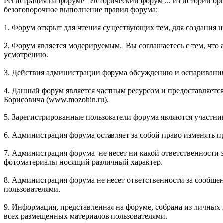
Регистрация на форуме "Исторический форум ... из истории ор
безоговорочное выполнение правил форума:
1. Форум открыт для чтения существующих тем, для создания 
2. Форум является модерируемым. Вы соглашаетесь с тем, что 
усмотрению.
3. Действия администрации форума обсуждению и оспаривани
4. Данный форум является частным ресурсом и предоставляется
Борисовича (www.mozohin.ru).
5. Зарегистрированные пользователи форума являются участн
6. Администрация форума оставляет за собой право изменять п
7. Администрация форума не несет ни какой ответственности 
фотоматериалы носящий различный характер.
8. Администрация форума не несет ответственности за сообще
пользователями.
9. Информация, представленная на форуме, собрана из личных
всех размещенных материалов пользователями.