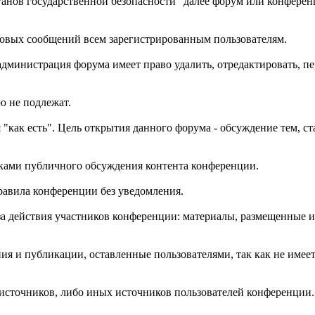
ганов государственной безопасности" далее форум или конферен
новых сообщений всем зарегистрированным пользователям.
администрация форума имеет право удалить, отредактировать, п
ю не подлежат.
 "как есть". Цель открытия данного форума - обсуждение тем, с
иками публичного обсуждения контента конференции.
равила конференции без уведомления.
за действия участников конференции: материалы, размещенные 
ния и публикации, оставленные пользователями, так как не име
 источников, либо иных источников пользователей конференции.