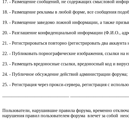
17. - Размещение сообщений, не содержащих смысловой инфор
18. - Размещение рекламы в любой форме, все сообщения под
19. - Размещение заведомо ложной информации, а также приз
20. - Разглашение конфиденциальной информации (Ф.И.О., адр
21. - Регистрироваться повторно (регистрировать два аккаунта
22. - Публиковать порнографические изображения, ссылки на 
23. - Размещать вредоносные ссылки, вредоносный код и вирус
24. - Публичное обсуждение действий администрации форума;
25. - Регистрация через прокси-сервера, регистрация с исполь
_____________________________ _________________________
Пользователи, нарушившие правила форума, временно отключа
нарушения правил пользователем форума влечет за собой нео