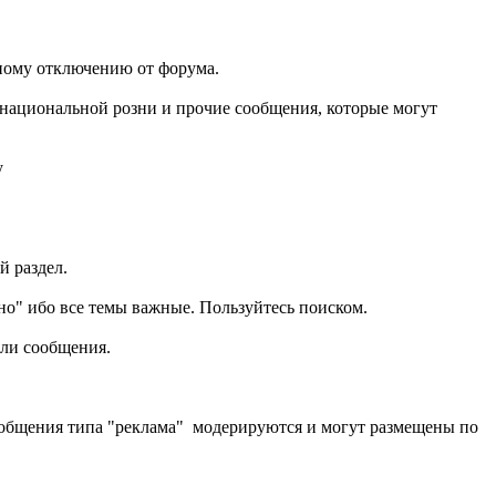
нному отключению от форума.
 национальной розни и прочие сообщения, которые могут
у
й раздел.
жно" ибо все темы важные. Пользуйтесь поиском.
или сообщения.
сообщения типа "реклама" модерируются и могут размещены по