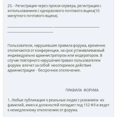
25. - Регистрация через прокси-сервера, регистрация с
использованием с одноразового почтового ящика(10
минутного почтового ящика).
_____________________________ _____________________________
_____________________________
Пользователи, нарушившие правила форума, временно
отключаются от конференции, на срок устанавливаемый
индивидуально администратором или модератором. В
случае повторного нарушения правил пользователем
форума влечет за собой неоспоримое действие
администрации - бессрочное отключение.
ПРАВИЛА ФОРУМА
1. Любые публикации о реальных людях с указанием их
фамилий, имен и должностей попадает под 152 ФЗ и ведет
к немедленному отключению от форума.