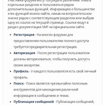
Участники форума могут обсуждать различные темы в
отдельных разделах и пользоваться рядом
дополнительных функций. Информацию о большинстве
этих функций можно найти, нажав на вопросительном
значке рядом с соответствующим разделом или выбрав
одну из ссылок на текущей странице. Ссылки ведут в
раздел документации SMF на официальном сайте.
Регистрация
- На многих форумах для
предоставления пользователям полного доступа
требуется предварительная регистрация.
Авторизация
- После регистрации пользователи
должны авторизоваться, чтобы получить доступ к
своим аккаунтам.
Профиль
- У каждого пользователя есть свой личный
профиль.
Поиск
- Поиск является чрезвычайно полезным
инструментов для нахождения различной
информации в сообщениях и темах.
Публикация сообщений
- Публикация сообщений,