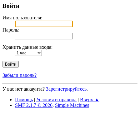
Войти
Имя пользователя:
Пароль:
Хранить данные входа:
Забыли пароль?
У вас нет аккаунта?
Зарегистрируйтесь
.
Помощь
|
Условия и правила
|
Вверх ▲
SMF 2.1.7 © 2026
,
Simple Machines