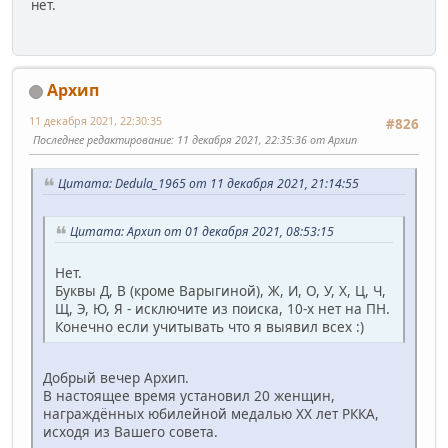
нет.
Архип
11 декабря 2021, 22:30:35
#826
Последнее редактирование
: 11 декабря 2021, 22:35:36 от Архип
Цитата: Dedula_1965 от 11 декабря 2021, 21:14:55
Цитата: Архип от 01 декабря 2021, 08:53:15
Нет.
Буквы Д, В (кроме Варыгиной), Ж, И, О, У, Х, Ц, Ч,
Щ, Э, Ю, Я - исключите из поиска, 10-х нет на ПН.
Конечно если учитывать что я выявил всех :)
Добрый вечер Архип.
В настоящее время установил 20 женщин,
награждённых юбилейной медалью ХХ лет РККА,
исходя из Вашего совета.