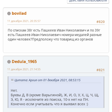
ДЕЙСТВИЯ ПОЛЬЗОВАТЕЛЯ
bovilad
11 декабря 2021, 20:35:57
#820
По спискам 38г есть Пашкеев Иван Николаевич и по 39г
есть Пашкеев Иван Николаевич номера медалей разные
один человек?Предположу что товарищ из органов
Dedula_1965
11 декабря 2021, 21:14:55
#821
Цитата: Архип от 01 декабря 2021, 08:53:15
Нет.
Буквы Д, В (кроме Варыгиной), Ж, И, О, У, Х, Ц, Ч, Щ,
Э, Ю, Я - исключите из поиска, 10-х нет на ПН.
Конечно если учитывать что я выявил всех :)