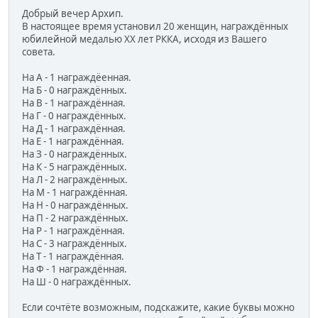
Добрый вечер Архип.
В настоящее время установил 20 женщин, награждённых
юбилейной медалью ХХ лет РККА, исходя из Вашего
совета.
На А - 1 награждёенная.
На Б - 0 награждённых.
На В - 1 награждённая.
На Г - 0 награждённых.
На Д - 1 награждённая.
На Е - 1 награждённая.
На З - 0 награждённых.
На К - 5 награждённых.
На Л - 2 награждённых.
На М - 1 награждённая.
На Н - 0 награждённых.
На П - 2 награждённых.
На Р - 1 награждённая.
На С - 3 награждённых.
На Т - 1 награждённая.
На Ф - 1 награждённая.
На Ш - 0 награждённых.
Если сочтёте возможным, подскажите, какие буквы можно