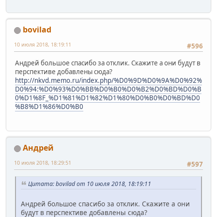
bovilad
10 июля 2018, 18:19:11
#596
Андрей большое спасибо за отклик. Скажите а они будут в
перспективе добавлены сюда?
http://nkvd.memo.ru/index.php/%D0%9D%D0%9A%D0%92%
D0%94:%D0%93%D0%BB%D0%B0%D0%B2%D0%BD%D0%B
0%D1%8F_%D1%81%D1%82%D1%80%D0%B0%D0%BD%D0
%B8%D1%86%D0%B0
Андрей
10 июля 2018, 18:29:51
#597
Цитата: bovilad от 10 июля 2018, 18:19:11
Андрей большое спасибо за отклик. Скажите а они
будут в перспективе добавлены сюда?