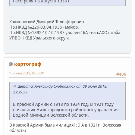
Расстрелян 8 августа 1938 г.
Калиновский Дмитрий Телесфорович
Пр.НКВД №226-03.04.1936 - майор.
Пр.НКВД №1892-10.10.1937 уволен 46А - нач.АХО штаба
УПВО НКВД Уральского округа.
картограф
10 июня 2018, 00:55:01
#406
Цитата: Александр Слободянюк от 09 июня 2018,
23:39:59
В Красной Армии с 1918 по 1934 год. В 1921 году
начальник Нижегородского районного управления
Водной Милиции Волжской области.
В Красной Армии была милиция? ;D А в 1921г. Волжская
область?