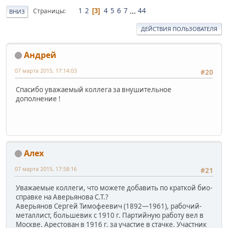
1
2
4
5
6
7
...
44
Страницы
3
ВНИЗ
ДЕЙСТВИЯ ПОЛЬЗОВАТЕЛЯ
Андрей
07 марта 2015, 17:14:03
#20
Спасибо уважаемый коллега за внушительное
дополнение !
Алех
07 марта 2015, 17:58:16
#21
Уважаемые коллеги, что можете добавить по краткой био-
справке на Аверьянова С.Т.?
Аверьянов Сергей Тимофеевич (1892—1961), рабочий-
металлист, большевик с 1910 г. Партийную работу вел в
Москве. Арестован в 1916 г. за участие в стачке. Участник