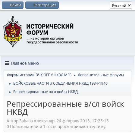
Войти
Регистрация
Главное меню
Форум истории ВЧК ОГПУ НКВД МГБ
Дополнительные форумы
►
ВОЙСКОВЫЕ ЧАСТИ и СОЕДИНЕНИЯ НКВД 1934-1940
►
Репрессированные в/сл войск НКВД
►
Репрессированные в/сл войск
НКВД
Автор Забава Александр, 24 февраля 2015, 17:25:15
0 Пользователи и 1 гость просматривают эту тему.