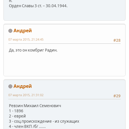
н.
Орден Славы 3 ст. – 30.04.1944.
Андрей
07 марта 2015, 21:24:45
#28
Да, это он комбриг Радин.
Андрей
07 марта 2015, 21:31:02
#29
Ревзин Михаил Семенович
1 - 1896
2 - еврей
3 - соц.происхождение - из служащих
4 - член ВКП /б/ ......