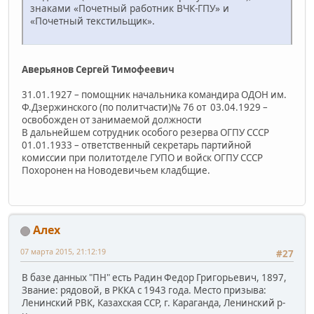
знаками «Почетный работник ВЧК-ГПУ» и
«Почетный текстильщик».
Аверьянов Сергей Тимофеевич
31.01.1927 – помощник начальника командира ОДОН им.
Ф.Дзержинского (по политчасти)№ 76 от 03.04.1929 –
освобожден от занимаемой должности
В дальнейшем сотрудник особого резерва ОГПУ СССР
01.01.1933 – ответственный секретарь партийной
комиссии при политотделе ГУПО и войск ОГПУ СССР
Похоронен на Новодевичьем кладбщие.
Алех
07 марта 2015, 21:12:19
#27
В базе данных "ПН" есть Радин Федор Григорьевич, 1897,
Звание: рядовой, в РККА с 1943 года. Место призыва:
Ленинский РВК, Казахская ССР, г. Караганда, Ленинский р-