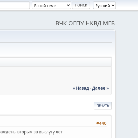
ВЧК ОГПУ НКВД МГБ
« Назад
-
Далее »
ПЕЧАТЬ
#440
граждены вторым за выслугу лет