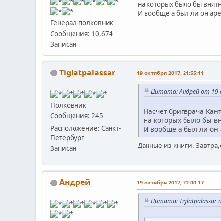
на которых было бы внятно
И вообще а был ли он арес
Генерал-полковник
Сообщения: 10,674
Записан
Tiglatpalassar
19 октября 2017, 21:55:11
Цитата: Андрей от 19 о
Полковник
Насчет бригврача Кант
Сообщения: 245
на которых было бы вня
Расположение: Санкт-
И вообще а был ли он а
Петербург
Данные из книги. Завтра
Записан
Андрей
19 октября 2017, 22:00:17
Цитата: Tiglatpalassar 