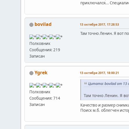
приключался... Специалис
bovilad
13 октября 2017, 17:28:53
Там точно Ленин. Я вот 
Полковник
Сообщения: 219
Записан
Ygrek
13 октября 2017, 18:00:21
Цитата: bovilad от 13 
Полковник
Там точно Ленин. Я во
Сообщения: 714
Записан
Качество и размер снимка
Поиск м.б. облегчен исто