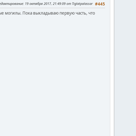
редактирование
: 19 октября 2017, 21:49:09 от Tiglatpalassar
#445
ные могилы. Пока выкладываю первую часть, что