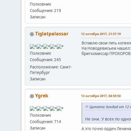
Полковник
Сообщения: 219
Записан
Tiglatpalassar
12 октября 2017, 21:57:19
Вставлю свои пять копеек
На Новодевисьем нашел:
Полковник
бригкомиссар ПРОХОРОВ 
Сообщения: 245
Расположение: Санкт-
Петербург
Записан
Ygrek
13 октября 2017, 04:59:50
Цитата: bovilad от 12 
Полковник
Не они. У всех по одн
Сообщения: 714
Записан
А это точно орден Ленина