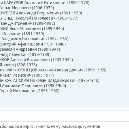
зи КАРАУЛОВ Анатолий Евтихиевич (1896-1978)
тепан Иванович (1906-1979)
 КИСЕЛЕВ Александр Георгиевич (1891-1959)
 КЛОЧЕВ Николай Николаевич (1903-1977)
ван Дмитриевич (1898-1982)
ИЙ Яков Абрамович (1899-1940)
 Иванович (1891-1939)
Владимир Николаевич (1894-1960)
ригорий Афанасьевич (1901-1948)
анасий Андреевич (1889-1941)
ид Иванович (1893-1939)
КОВ Алексей Васильевич (1903-1944)
Янович (1898-1938)
ких войск КУЗНЕЦОВ Михаил Александрович (1896-1958)
хаил Иванович (1895-1971)
ии КУРГАНСКИЙ Николай Владимирович (1875-1946)
Анатолий Федорович (1898-1960)
ргей Николаевич (1893-1960)
 большой вопрос :'( нет по нему никаких документов