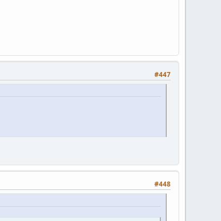
#447
#448