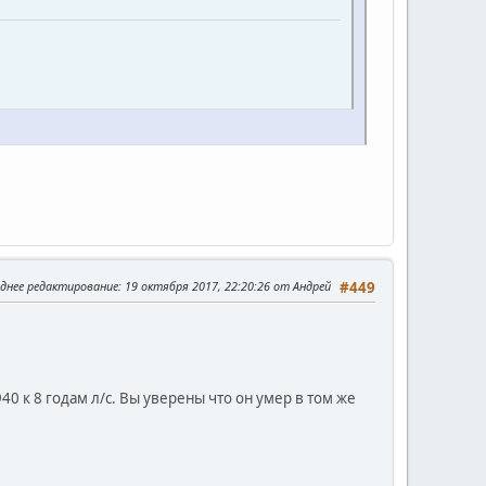
днее редактирование
: 19 октября 2017, 22:20:26 от Андрей
#449
к 8 годам л/с. Вы уверены что он умер в том же