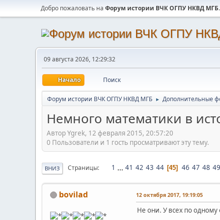
Добро пожаловать на
Форум истории ВЧК ОГПУ НКВД МГБ
.
09 августа 2026, 12:29:32
Начало
Поиск
Форум истории ВЧК ОГПУ НКВД МГБ
Дополнительные ф
►
Немного математики в ист
Автор Ygrek, 12 февраля 2015, 20:57:20
0 Пользователи и 1 гость просматривают эту тему.
1
...
41
42
43
44
46
47
48
4
Страницы
45
ВНИЗ
bovilad
12 октября 2017, 19:19:05
Не они. У всех по одному