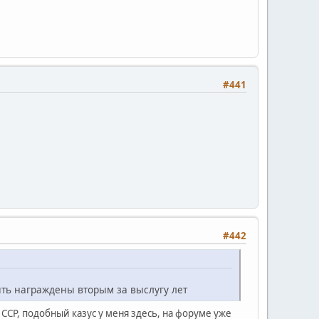
#441
#442
ыть награждены вторым за выслугу лет
ССР, подобный казус у меня здесь, на форуме уже