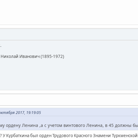
.
Николай Иванович (1895-1972)
октября 2017, 19:19:05
ому ордену Ленина ,а с учетом винтового Ленина, в 45 должны б
? У Курбаткина был орден Трудового Красного Знамени Туркменской 