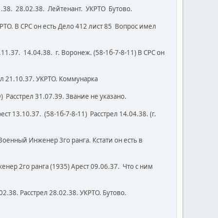
1.38. 28.02.38. Лейтенант. УКРТО Бутово.
РТО. В СРС он есть Дело 412 лист 85 Вопрос имел
1.37. 14.04.38. г. Воронеж. (58-1б-7-8-11) В СРС он
ел 21.10.37. УКРТО. Коммунарка
9) Расстрел 31.07.39. Звание не указано.
13.10.37. (58-1б-7-8-11) Расстрел 14.04.38. (г.
Военный Инженер 3го ранга. Кстати он есть в
енер 2го ранга (1935) Арест 09.06.37. Что с ним
02.38. Расстрел 28.02.38. УКРТО. Бутово.