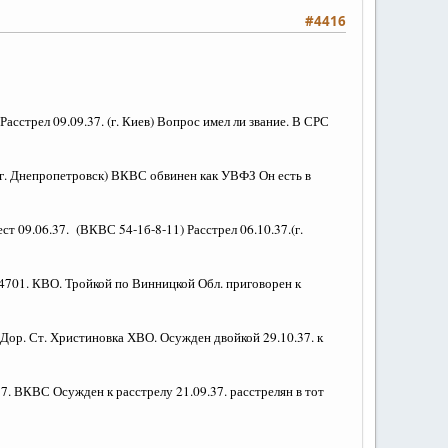
#4416
сстрел 09.09.37. (г. Киев) Вопрос имел ли звание. В СРС
 (г. Днепропетровск) ВКВС обвинен как УВФЗ Он есть в
 09.06.37. (ВКВС 54-1б-8-11) Расстрел 06.10.37.(г.
 №4701. КВО. Тройкой по Винницкой Обл. приговорен к
 Дор. Ст. Христиновка ХВО. Осужден двойкой 29.10.37. к
7. ВКВС Осужден к расстрелу 21.09.37. расстрелян в тот