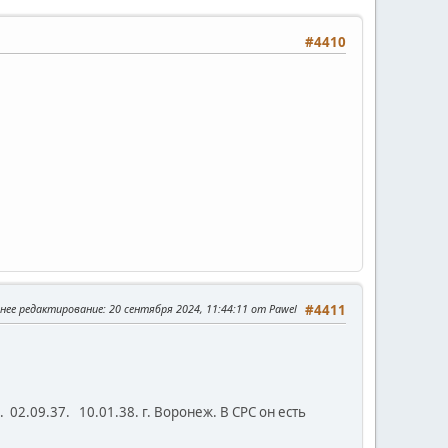
#4410
нее редактирование
: 20 сентября 2024, 11:44:11 от Pawel
#4411
. 02.09.37. 10.01.38. г. Воронеж. В СРС он есть