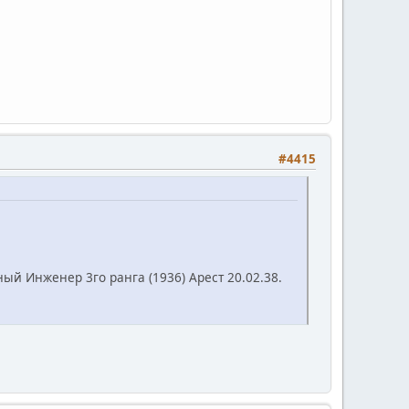
#4415
ый Инженер 3го ранга (1936) Арест 20.02.38.