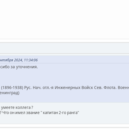
нтября 2024, 11:34:06
асибо за уточнения.
(1896-1938) Рус. Нач. отл.-я Инженерных Войск Сев. Флота. Военн
Ленинград)
умеете коллега ?
? Что он имел звание " капитан 2-го ранга"