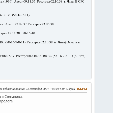
а (1936) Арест 09.11.37. Расстрел 02.10.38. г. Чита. В СРС
6.06.38. (58-1б-7-11)
а Арест 27.09.37. Расстрел 23.06.38.
стрел 18.11.38. 58-1б-10.
 (58-1б-7-8-11) Расстрел 02.10.38. (г. Чита) Он есть в
08.07.37. Расстрел 02.10.38. ВКВС (58-1б-7-8-11) (г. Чита)
ее редактирование
: 23 сентября 2024, 15:36:54 от Андрей
#4414
 и Степанова.
ирологе !