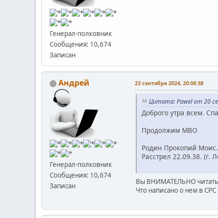
Генерал-полковник
Сообщения: 10,674
Записан
Андрей
23 сентября 2024, 20:08:38
Цитата: Pawel от 20 се
Доброго утра всем. Сп
Продолжим МВО
Родин Прокопий Моис. 
Расстрел 22.09.38. (г. 
Генерал-полковник
Сообщения: 10,674
Вы ВНИМАТЕЛЬНО читать 
Записан
Что написано о нем в СРС 