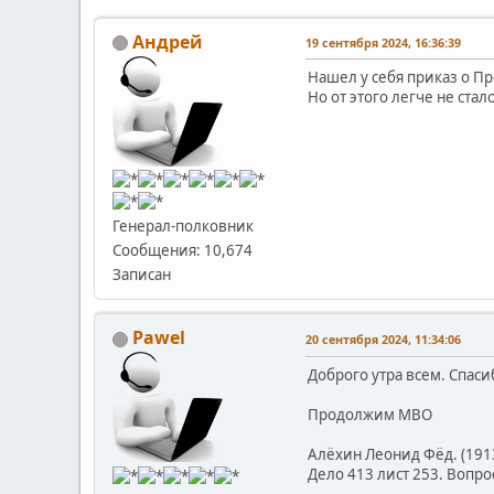
Андрей
19 сентября 2024, 16:36:39
Нашел у себя приказ о П
Но от этого легче не стало
Генерал-полковник
Сообщения: 10,674
Записан
Pawel
20 сентября 2024, 11:34:06
Доброго утра всем. Спаси
Продолжим МВО
Алёхин Леонид Фёд. (1913-
Дело 413 лист 253. Вопро