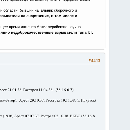
й области, бывший начальник сборочного и
зрыватели на снаряжение, в том числе и
оящее время инженер Артиллерийского научно-
 явно недоброкачественные взрыватели типа КТ,
#4413
ст 21.01.38. Расстрел 11.04.38. (58-1б-6-7)
ан-Батор). Арест 29.10.37. Расстрел 19.11.38. (г. Иркутск)
 (1936) Арест 07.07.37. Растрел 02.10.38. ВКВС (58-1б-8-