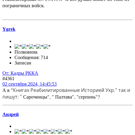
пограничных войск.
Ygrek
Полковник
Сообщения: 714
Записан
От: Кадры РККА
#4361
02 сентября 2024, 14:45:53
Книгах Реабилитированные Историей Укр." так и
А в "
пишут: "
Сарочинцы", " Палтава", "серпинь"?
Андрей