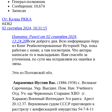
Генерал-полковник
Сообщения: 10,674
Записан
От: Кадры РККА
#4362
02 сентября 2024, 16:31:15
Цитата: Pawel от 02 сентября 2024,
13:24:20
Всем доброго дня. Всю информацию беру
из Книг Реабилитированные Историей Укр. пока
работаю с ними, а там посмотрим. Что авторы
написали то и выкладываю. Вам спасибо за
уточнения, по сути мы исправляем их ошибки и
ляпы.
Эти из Полтавской обл.
Авраменко Иустин Вас.
(1886-1938) с. Великие
Сарочинцы. Укр. Высшее. Пом. Нач. Учебного
Отд. Уч.-ща Червонных Старшин ХВО (г.
Харьков) Военный Интендант 3го ранга Арест
20.12.37. Верховным судом СССР приговорен к
расстрелу с конфискацией имущества 54-7-8-11