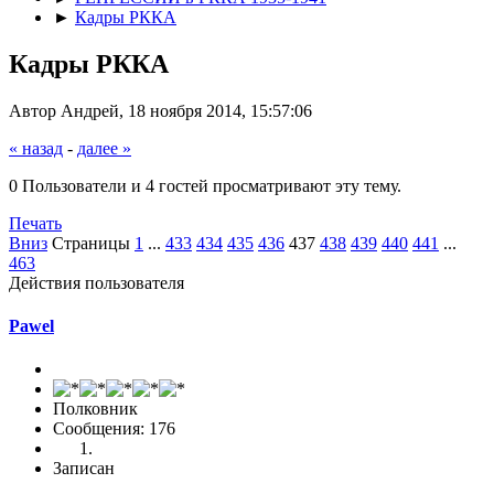
►
Кадры РККА
Кадры РККА
Автор Андрей, 18 ноября 2014, 15:57:06
« назад
-
далее »
0 Пользователи и 4 гостей просматривают эту тему.
Печать
Вниз
Страницы
1
...
433
434
435
436
437
438
439
440
441
...
463
Действия пользователя
Pawel
Полковник
Сообщения: 176
Записан