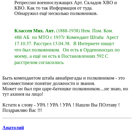
Репрессии военнослужащих Арт. Складов ХВО и
КВО. Как то так Информация от туда.
Обнаружил ещё несколько полковников.
Классен Мих. Ант.
(1888-1938) Нем. Пом. Ком.
48й АБ по МТО с 1937г Комендант Штаба Арест
17.10.37. Расстрел 13.04.38. В Интернете пишут
что был полковником. Он есть в Орденоносцах по
моему, а ещё он есть в Постановлениях 592 С
расстрелом согласились.
Быть комендантом штаба авиабригады и полковником - это
несовместимое понятие должности и звания.
Может он был при царе-батюшке полковником....не знаю, но
тут ахинея на лицо!
Кстати к слову - УРА ! УРА ! УРА ! Нашли Вы ПОлтаву !
Поздравляю Вас !!!
Анатолий