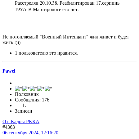
Расстрелян 20.10.38. Реабилитирован 17.серпинь
1957г В Мартирологе его нет.
Не потопляемый "Военный Интендант" жил,живет и будет
жить !)))
1 пользователю это нравится.
Pawel
Полковник
Сообщения: 176
Записан
От: Кадры РККА
#4363
06 сентября 2024, 12:16:20