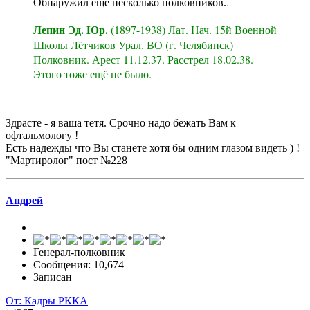
.
Обнаружил ещё несколько полковников.
Лепин Эд. Юр.
(1897-1938) Лат. Нач. 15й Военной
Школы Лётчиков Урал. ВО (г. Челябинск)
Полковник. Арест 11.12.37. Расстрел 18.02.38.
Этого тоже ещё не было.
Здрасте - я ваша тетя. Срочно надо бежать Вам к
офтальмологу !
Есть надежды что Вы станете хотя бы одним глазом видеть ) !
"Мартиролог" пост №228
Андрей
Генерал-полковник
Сообщения: 10,674
Записан
От: Кадры РККА