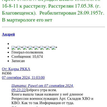
1б-8-11 к расстрелу. Расстрелян 17.05.38. (г.
Благовещенск). Реабилитирован 28.09.1957г.
В мартирологе его нет
Андрей
Генерал-полковник
Сообщения: 10,674
Записан
От: Кадры РККА
#4366
07 сентября 2024, 11:03:00
Цитата: Pawel от 07 сентября 2024,
09:23:22
Доброго утра всем.
Книга вышла такая название у неё длинное
Репрессии военнослужащих Арт. Складов ХВО и
КВО. Как то так Информация от туда.