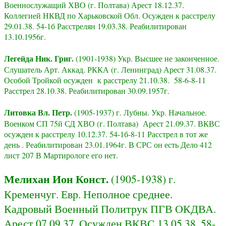
Военнослужащий ХВО (г. Полтава) Арест 18.12.37.
Коллегией НКВД по Харьковской Обл. Осужден к расстрелу
29.01.38. 54-1б Расстрелян 19.03.38. Реабилитирован
13.10.1956г.
Легейда Ник. Григ.
(1901-1938) Укр. Высшее не законченное.
Слушатель Арт. Аккад. РККА (г. Ленинград) Арест 31.08.37.
Особой Тройкой осужден к расстрелу 21.10.38. 58-6-8-11
Расстрел 28.10.38. Реабилитирован 30.09.1957г.
Литовка Вл. Петр.
(1905-1937) г. Лубны. Укр. Начальное.
Военком СП 75й СД ХВО (г. Полтава) Арест 21.09.37. ВКВС
осужден к расстрелу 10.12.37. 54-1б-8-11 Расстрел в тот же
день . Реабилитирован 23.01.1964г. В СРС он есть Дело 412
лист 207 В Мартирологе его нет.
Мелихан Ион Конст.
(1905-1938) г.
Кременчуг. Евр. Неполное среднее.
Кадровый Военный Политрук ПГВ ОКДВА.
Арест 07.09.37. Осужден ВКВС 13.05.38. 58-