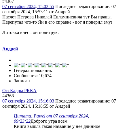
#4367
07 сентября 2024, 15:02:55
Последнее редактирование
: 07
сентября 2024, 15:53:11 от Андрей
Насчет Петрова Николай Евлампиевича тут Вы правы.
Перепутал что-то Ян в его справке - вот я поверил ему(
Литовка внес - он политрук.
Андрей
Генерал-полковник
Сообщения: 10,674
Записан
От: Кадры РККА
#4368
07 сентября 2024, 15:16:03
Последнее редактирование
: 07
сентября 2024, 15:18:55 от Андрей
Цитата: Pawel от 07 сентября 2024,
09:23:22
Доброго утра всем.
Книга вышла такая название у неё длинное