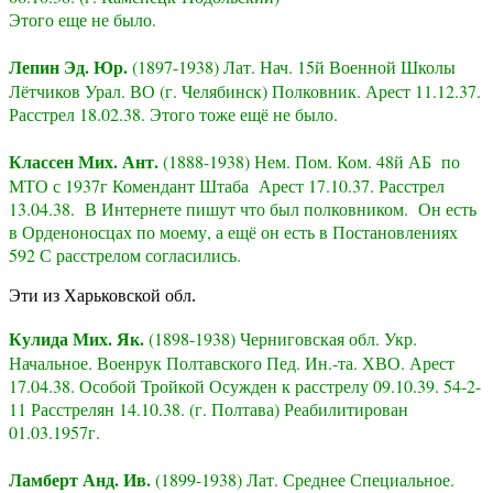
Этого еще не было.
Лепин Эд. Юр.
(1897-1938) Лат. Нач. 15й Военной Школы
Лётчиков Урал. ВО (г. Челябинск) Полковник. Арест 11.12.37.
Расстрел 18.02.38. Этого тоже ещё не было.
Классен Мих. Ант.
(1888-1938) Нем. Пом. Ком. 48й АБ по
МТО с 1937г Комендант Штаба Арест 17.10.37. Расстрел
13.04.38. В Интернете пишут что был полковником. Он есть
в Орденоносцах по моему, а ещё он есть в Постановлениях
592 С расстрелом согласились.
Эти из Харьковской обл.
Кулида Мих. Як.
(1898-1938) Черниговская обл. Укр.
Начальное. Военрук Полтавского Пед. Ин.-та. ХВО. Арест
17.04.38. Особой Тройкой Осужден к расстрелу 09.10.39. 54-2-
11 Расстрелян 14.10.38. (г. Полтава) Реабилитирован
01.03.1957г.
Ламберт Анд. Ив.
(1899-1938) Лат. Среднее Специальное.