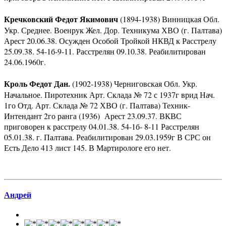
Кречковский Федот Якимович
(1894-1938) Винницкая Обл.
Укр. Среднее. Военрук Жел. Дор. Техникума ХВО (г. Палтава)
Арест 20.06.38. Осужден Особой Тройкой НКВД к Расстрелу
25.09.38. 54-1б-9-11. Расстрелян 09.10.38. Реабилитирован
24.06.1960г.
Кроль Федот Дан.
(1902-1938) Черниговская Обл. Укр.
Начальное. Пиротехник Арт. Склада № 72 с 1937г врид Нач.
1го Отд. Арт. Склада № 72 ХВО (г. Палтава) Техник-
Интендант 2го ранга (1936) Арест 23.09.37. ВКВС
приговорен к расстрелу 04.01.38. 54-1б- 8-11 Расстрелян
05.01.38. г. Палтава. Реабилитирован 29.03.1959г В СРС он
Есть Дело 413 лист 145. В Мартирологе его нет.
Андрей