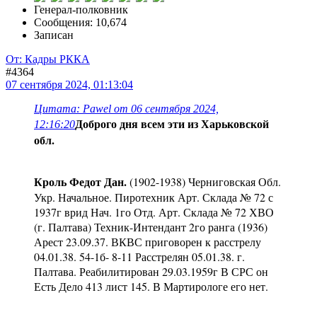
Генерал-полковник
Сообщения: 10,674
Записан
От: Кадры РККА
#4364
07 сентября 2024, 01:13:04
Цитата: Pawel от 06 сентября 2024,
Доброго дня всем эти из Харьковской
12:16:20
обл.
Кроль Федот Дан.
(1902-1938) Черниговская Обл.
Укр. Начальное. Пиротехник Арт. Склада № 72 с
1937г врид Нач. 1го Отд. Арт. Склада № 72 ХВО
(г. Палтава) Техник-Интендант 2го ранга (1936)
Арест 23.09.37. ВКВС приговорен к расстрелу
04.01.38. 54-1б- 8-11 Расстрелян 05.01.38. г.
Палтава. Реабилитирован 29.03.1959г В СРС он
Есть Дело 413 лист 145. В Мартирологе его нет.