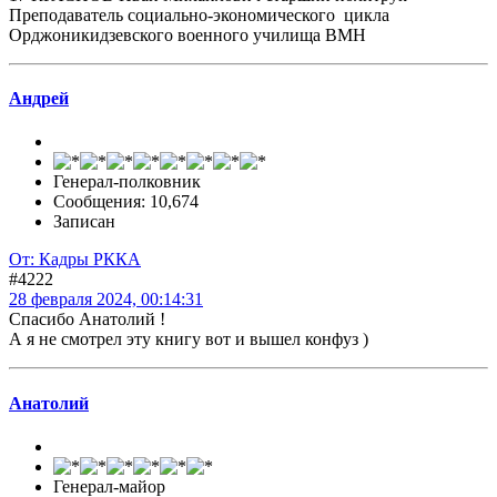
Преподаватель социально-экономического цикла
Орджоникидзевского военного училища ВМН
Андрей
Генерал-полковник
Сообщения: 10,674
Записан
От: Кадры РККА
#4222
28 февраля 2024, 00:14:31
Спасибо Анатолий !
А я не смотрел эту книгу вот и вышел конфуз )
Анатолий
Генерал-майор