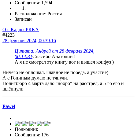
Сообщения: 1,594
Расположение: Россия
Записан
От: Кадры РККА
#4223
28 февраля 2024, 00:39:16
Цитата: Андрей от 28 февраля 2024,
00:14:31
Спасибо Анатолий !
А я не смотрел эту книгу вот и вышел конфуз )
Ничего не оплошал. Главное не победа, а участие)
А с Гониным думаю не тянули.
Политбюро 4 марта дало "добро" на расстрел, а 5-го его и
шлёпнули
Pawel
Полковник
Сообщения: 176