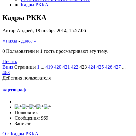
►
Кадры РККА
Кадры РККА
Автор Андрей, 18 ноября 2014, 15:57:06
« назад
-
далее »
0 Пользователи и 1 гость просматривают эту тему.
Печать
Вниз
Страницы
1
...
419
420
421
422
423
424
425
426
427
...
463
Действия пользователя
картограф
Полковник
Сообщения: 969
Записан
От: Кадры РККА