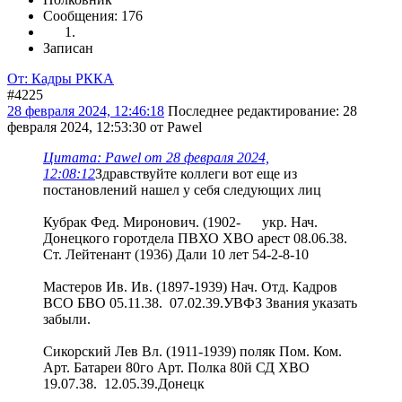
Сообщения: 176
Записан
От: Кадры РККА
#4225
28 февраля 2024, 12:46:18
Последнее редактирование
: 28
февраля 2024, 12:53:30 от Pawel
Цитата: Pawel от 28 февраля 2024,
12:08:12
Здравствуйте коллеги вот еще из
постановлений нашел у себя следующих лиц
Кубрак Фед. Миронович. (1902- укр. Нач.
Донецкого горотдела ПВХО ХВО арест 08.06.38.
Ст. Лейтенант (1936) Дали 10 лет 54-2-8-10
Мастеров Ив. Ив. (1897-1939) Нач. Отд. Кадров
ВСО БВО 05.11.38. 07.02.39.УВФЗ Звания указать
забыли.
Сикорский Лев Вл. (1911-1939) поляк Пом. Ком.
Арт. Батареи 80го Арт. Полка 80й СД ХВО
19.07.38. 12.05.39.Донецк