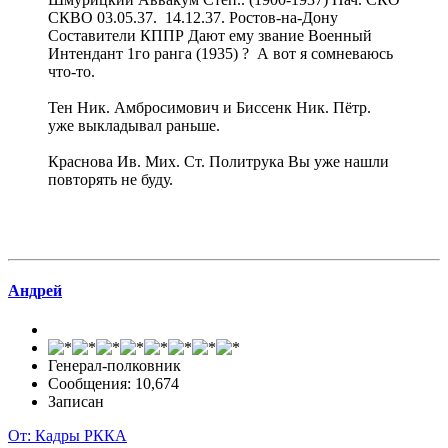
СКВО 03.05.37. 14.12.37. Ростов-на-Дону
Составители КППР Дают ему звание Военный
Интендант 1го ранга (1935) ? А вот я сомневаюсь
что-то.
Тен Ник. Амбросимович и Биссенк Ник. Пётр.
уже выкладывал раньше.
Краснова Ив. Мих. Ст. Политрука Вы уже нашли
повторять не буду.
Андрей
Генерал-полковник
Сообщения: 10,674
Записан
От: Кадры РККА