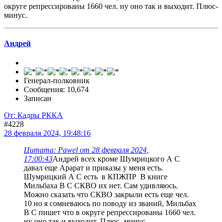
округе репрессированы 1660 чел. ну оно так и выходит. Плюс-
минус.
Андрей
Генерал-полковник
Сообщения: 10,674
Записан
От: Кадры РККА
#4228
28 февраля 2024, 19:48:16
Цитата: Pawel от 28 февраля 2024,
17:00:43
Андрей всех кроме Шумрицкого А С
давал еще Арарат и приказы у меня есть.
Шумрицкий А С есть в КПЖПР В книге
Мильбаха В С СКВО их нет. Сам удивляюсь.
Можно сказать что СКВО закрыли есть еще чел.
10 но я сомневаюсь по поводу из званий, Мильбах
В С пишет что в округе репрессированы 1660 чел.
ну оно так и выходит. Плюс- минус.