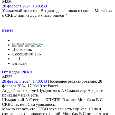
#4226
28 февраля 2024, 16:03:59
Уважаемый коллега а Вы дали двоечников из книги Мильбаха
о СКВО или из других источников ?
Pawel
Полковник
Сообщения: 176
Записан
От: Кадры РККА
#4227
28 февраля 2024, 17:00:43
Последнее редактирование
: 28
февраля 2024, 17:08:10 от Pawel
Андрей всех кроме Шумрицкого А С давал еще Арарат и
приказы у меня есть.
Шумрицкий А С есть в КПЖПР В книге Мильбаха В С
СКВО их нет. Сам удивляюсь.
Можно сказать что СКВО закрыли есть еще чел. 10 но я
сомневаюсь по поводу из званий, Мильбах В С пишет что в