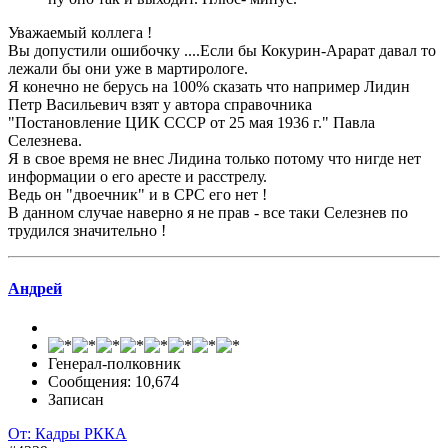
Уважаемый коллега !
Вы допустили ошибочку ....Если бы Кокурин-Арарат давал то
лежали бы они уже в мартирологе.
Я конечно не берусь на 100% сказать что например Лидин
Петр Васильевич взят у автора справочника
"Постановление ЦИК СССР от 25 мая 1936 г." Павла
Селезнева.
Я в свое время не внес Лидина только потому что нигде нет
информации о его аресте и расстрелу.
Ведь он "двоечник" и в СРС его нет !
В данном случае наверно я не прав - все таки Селезнев по
трудился значительно !
Андрей
Генерал-полковник
Сообщения: 10,674
Записан
От: Кадры РККА