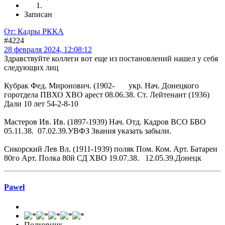
Записан
От: Кадры РККА
#4224
28 февраля 2024, 12:08:12
Здравствуйте коллеги вот еще из постановлений нашел у себя
следующих лиц
Кубрак Фед. Миронович. (1902- укр. Нач. Донецкого
горотдела ПВХО ХВО арест 08.06.38. Ст. Лейтенант (1936)
Дали 10 лет 54-2-8-10
Мастеров Ив. Ив. (1897-1939) Нач. Отд. Кадров ВСО БВО
05.11.38. 07.02.39.УВФЗ Звания указать забыли.
Сикорский Лев Вл. (1911-1939) поляк Пом. Ком. Арт. Батареи
80го Арт. Полка 80й СД ХВО 19.07.38. 12.05.39.Донецк
Pawel
Полковник