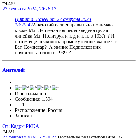
#4220
27 февраля 2024, 20:26:17
Цитата: Pawel от 27 февраля 2024,
18:20:42
Анатолий если я правильно понимаю
кроме Мл. Лейтенантов была введена целая
линейка Мл. Политрук и т. д и т. п. в 1937г ? И
потом еще появилось промежуточное звание Ст.
Бат. Комиссар? А звание Подполковник
появилось только в 1939г?
Анатолий
Генерал-майор
Сообщения: 1,594
Расположение: Россия
Записан
От: Кадры РККА
#4221
27 февраля 2024, 22:28:27
Последнее редактирование
: 27