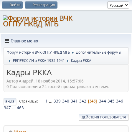
Войти
Регистрация
Главное меню
Форум истории ВЧК ОГПУ НКВД МГБ
Дополнительные форумы
►
РЕПРЕССИИ в РККА 1935-1941
Кадры РККА
►
►
Кадры РККА
Автор Андрей, 18 ноября 2014, 15:57:06
0 Пользователи и 24 гостей просматривают эту тему.
1
...
339
340
341
342
344
345
346
Страницы
343
ВНИЗ
347
...
463
ДЕЙСТВИЯ ПОЛЬЗОВАТЕЛЯ