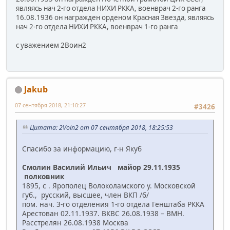
являясь нач 2-го отдела НИХИ РККА, военврач 2-го ранга
16.08.1936 он награжден орденом Красная Звезда, являясь
нач 2-го отдела НИХИ РККА, военврач 1-го ранга
с уважением 2Воин2
Jakub
07 сентября 2018, 21:10:27
#3426
Цитата: 2Voin2 от 07 сентября 2018, 18:25:53
Спасибо за информацию, г-н Якуб
Смолин Василий Ильич майор 29.11.1935
полковник
1895, с . Ярополец Волоколамского у. Московской
губ., русский, высшее, член ВКП /б/
пом. нач. 3-го отделения 1-го отдела Генштаба РККА
Арестован 02.11.1937. ВКВС 26.08.1938 – ВМН.
Расстрелян 26.08.1938 Москва