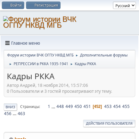
Войти
Регистрация
Главное меню
Форум истории ВЧК ОГПУ НКВД МГБ
Дополнительные форумы
►
РЕПРЕССИИ в РККА 1935-1941
Кадры РККА
►
►
Кадры РККА
Автор Андрей, 18 ноября 2014, 15:57:06
0 Пользователи и 3 гостей просматривают эту тему.
1
...
448
449
450
451
453
454
455
Страницы
452
ВНИЗ
456
...
463
ДЕЙСТВИЯ ПОЛЬЗОВАТЕЛЯ