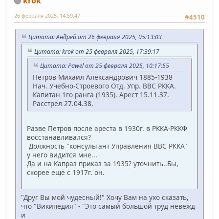
krok
26 февраля 2025, 14:59:47
#4510
Цитата: Андрей от 26 февраля 2025, 05:13:03
Цитата: krok от 25 февраля 2025, 17:39:17
Цитата: Pawel от 25 февраля 2025, 10:17:55
Петров Михаил Александрович 1885-1938
Нач. Учебно-Строевого Отд. Упр. ВВС РККА.
Капитан 1го ранга (1935). Арест 15.11.37.
Расстрел 27.04.38.
Разве Петров после ареста в 1930г. в РККА-РККФ
восстанавливался?
Должность "консультант Управления ВВС РККА"
у него видится мне...
Да и на Капраз приказ за 1935? уточнить..Бы,
скорее ещё с 1917г. он.
"Друг Вы мой чудесный!" Хочу Вам на ухо сказать,
что "Википедия" - "Это самый большой труд невежд
и