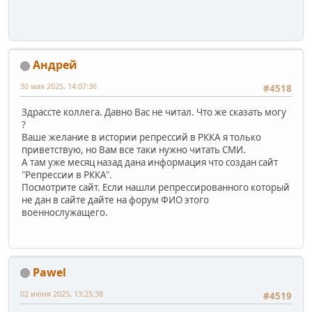
Андрей
30 мая 2025, 14:07:36
#4518
Здрассте коллега. Давно Вас не читал. Что же сказать могу
?
Ваше желание в истории репрессий в РККА я только
приветствую, но Вам все таки нужно читать СМИ.
А там уже месяц назад дана информация что создан сайт
"Репрессии в РККА".
Посмотрите сайт. Если нашли репрессированного который
не дан в сайте дайте на форум ФИО этого
военнослужащего.
Pawel
02 июня 2025, 13:25:38
#4519