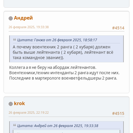
Андрей
26 февраля 2025, 19:33:38
#4514
Цитата: Ганжа от 26 февраля 2025, 18:58:17
А почему воентехник 2 ранга ( 2 кубаря) должен
быть выше лейтенанта ( 2 кубаря), лейтенант всё
така командное звание)).
Коллега а я не беру на абордаж лейтенантов.
Воентехники,техник-интенданты 2 ранга идут после них.
Последние в мартирологе военветфельдшеры 2 ранга.
krok
26 февраля 2025, 22:19:22
#4515
Цитата: Андрей от 26 февраля 2025, 19:33:38