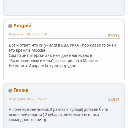
Андрей
26 февраля 2025, 17:11:20
#4512
Вот и ответ, что он учился в ВВА РККА - проживал то он на
это время в Москве.
Сам то он питерский - о нем даже написано в
"Возвращенные имена" ,а расстрелян в Москве.
Не верить Арарату Кокурина трудно....
Ганжа
26 февраля 2025, 18:58:17
#4513
А почему воентехник 2 ранга ( 2 кубаря) должен быть
выше лейтенанта ( 2 кубаря), лейтенант всё така
командное звание)).